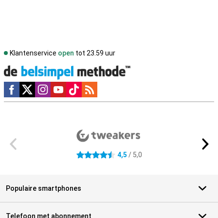
Klantenservice
open
tot 23.59 uur
Social media
Externe winkelbeoordelingen
4,5
/ 5,0
4.5 sterren
Populaire smartphones
Telefoon met abonnement