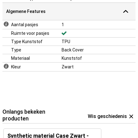
Algemene Features
Aantal pasjes
1
Ruimte voor pasjes
Type Kunststof
TPU
Type
Back Cover
Materiaal
Kunststof
Kleur
Zwart
Onlangs bekeken
Wis geschiedenis
producten
Synthetic material Case Zwart -