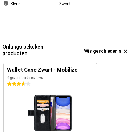
Kleur
Zwart
Onlangs bekeken
Wis geschiedenis
producten
Wallet Case Zwart - Mobilize
4 geverifieerde reviews
3.5 sterren