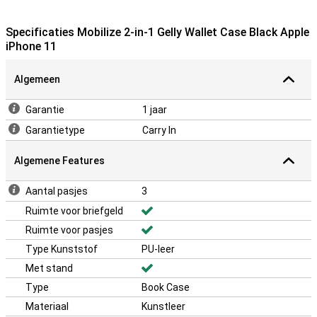
Specificaties Mobilize 2-in-1 Gelly Wallet Case Black Apple
iPhone 11
Algemeen
Garantie
1 jaar
Garantietype
Carry In
Algemene Features
Aantal pasjes
3
Ruimte voor briefgeld
Ruimte voor pasjes
Type Kunststof
PU-leer
Met stand
Type
Book Case
Materiaal
Kunstleer