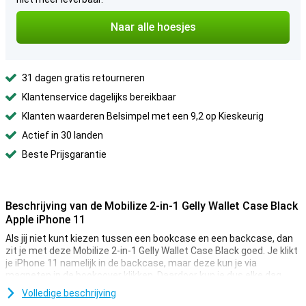
Naar alle hoesjes
31 dagen gratis retourneren
Klantenservice dagelijks bereikbaar
Klanten waarderen Belsimpel met een 9,2 op Kieskeurig
Actief in 30 landen
Beste Prijsgarantie
Beschrijving van de Mobilize 2-in-1 Gelly Wallet Case Black
Apple iPhone 11
Als jij niet kunt kiezen tussen een bookcase en een backcase, dan
zit je met deze Mobilize 2-in-1 Gelly Wallet Case Black goed. Je klikt
je iPhone 11 namelijk in de backcase, maar deze kun je via
magneten in de bookcover klikken. Daardoor kun je dus elke dag
kiezen wat je wilt!
Volledige beschrijving