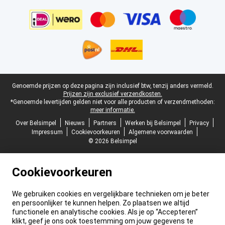
Juridische voettekst
Genoemde prijzen op deze pagina zijn inclusief btw, tenzij anders vermeld.
Prijzen zijn exclusief verzendkosten.
*Genoemde levertijden gelden niet voor alle producten of verzendmethoden:
meer informatie.
Over Belsimpel
Nieuws
Partners
Werken bij Belsimpel
Privacy
Impressum
Cookievoorkeuren
Algemene voorwaarden
© 2026 Belsimpel
Cookievoorkeuren
We gebruiken cookies en vergelijkbare technieken om je beter
en persoonlijker te kunnen helpen. Zo plaatsen we altijd
functionele en analytische cookies. Als je op “Accepteren”
klikt, geef je ons ook toestemming om jouw gegevens te