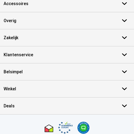
Accessoires
Overig
Zakelijk
Klantenservice
Belsimpel
Winkel
Deals
Certificaten, betaalmethoden, bezorgingsdienst partners