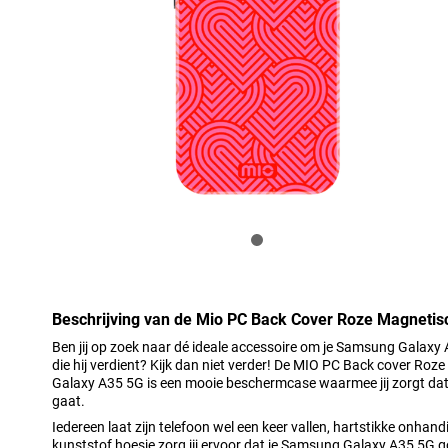
Beschrijving van de Mio PC Back Cover Roze Magneti
Ben jij op zoek naar dé ideale accessoire om je Samsung Galaxy
die hij verdient? Kijk dan niet verder! De MIO PC Back cover 
Galaxy A35 5G is een mooie beschermcase waarmee jij zorgt dat 
gaat.
Iedereen laat zijn telefoon wel een keer vallen, hartstikke onhand
kunststof hoesje zorg jij ervoor dat je Samsung Galaxy A35 5G