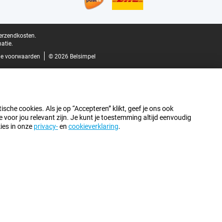
verzendkosten.
atie.
e voorwaarden
© 2026 Belsimpel
sche cookies. Als je op “Accepteren” klikt, geef je ons ook
oor jou relevant zijn. Je kunt je toestemming altijd eenvoudig
kies in onze
privacy-
en
cookieverklaring
.