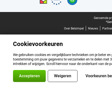
Juridische voettekst
Genoemde prij
*Gen
Over Belsimpel
Nieuws
Partne
Cookievoorkeuren
We gebruiken cookies en vergelijkbare technieken om je beter en pe
toestemming om jouw gegevens te verzamelen en te delen met 3 p
intrekken of wijzigen. Scroll hiervoor naar de onderkant van de p
Accepteren
Weigeren
Voorkeuren b