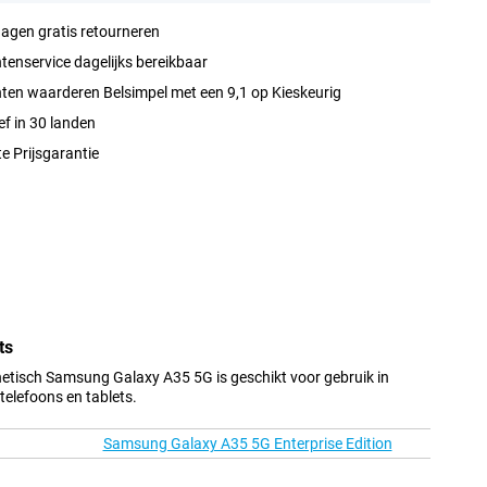
agen gratis retourneren
tenservice dagelijks bereikbaar
ten waarderen Belsimpel met een 9,1 op Kieskeurig
ef in 30 landen
e Prijsgarantie
ts
tisch Samsung Galaxy A35 5G is geschikt voor gebruik in
elefoons en tablets.
Samsung Galaxy A35 5G Enterprise Edition