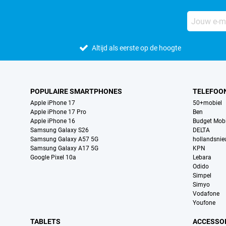
Altijd als eerste op de hoogte
POPULAIRE SMARTPHONES
TELEFOO
Apple iPhone 17
50+mobiel
Apple iPhone 17 Pro
Ben
Apple iPhone 16
Budget Mobi
Samsung Galaxy S26
DELTA
Samsung Galaxy A57 5G
hollandsni
Samsung Galaxy A17 5G
KPN
Google Pixel 10a
Lebara
Odido
Simpel
Simyo
Vodafone
Youfone
TABLETS
ACCESSO