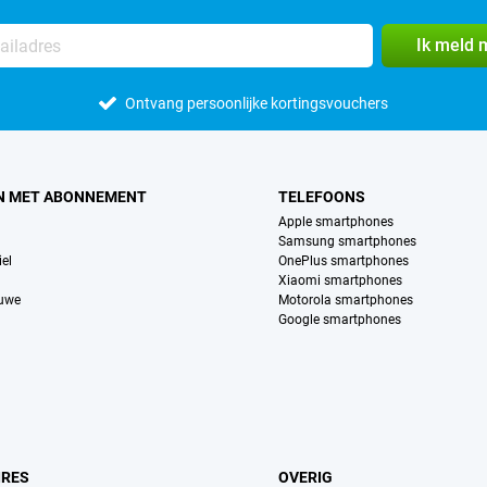
Ik meld 
Ontvang persoonlijke kortingsvouchers
N MET ABONNEMENT
TELEFOONS
Apple smartphones
Samsung smartphones
el
OnePlus smartphones
Xiaomi smartphones
euwe
Motorola smartphones
Google smartphones
IRES
OVERIG