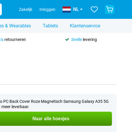
NL
Zakelijk
Inloggen
es & Wearables
Tablets
Klantenservice
is
retourneren
Snelle
levering
io PC Back Cover Roze Magnetisch Samsung Galaxy A35 5G
et meer leverbaar.
Naar alle hoesjes