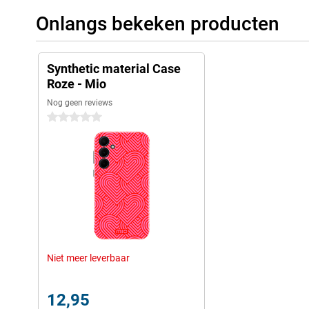
Onlangs bekeken producten
Synthetic material Case
Roze - Mio
Nog geen reviews
0 sterren
Niet meer leverbaar
12,95