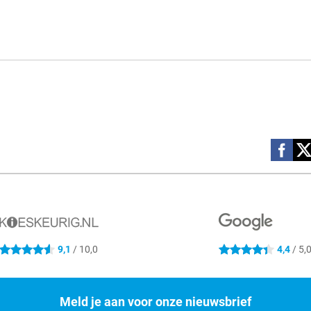
Social m
9,1
/ 10,0
4,4
/ 5,
4.6 sterren
4.4 sterren
Meld je aan voor onze nieuwsbrief