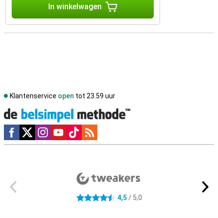
In winkelwagen
Klantenservice
open
tot 23.59 uur
Social media
Externe winkelbeoordelingen
4,5
/ 5,0
4.5 sterren