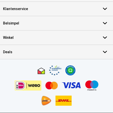
Klantenservice
Belsimpel
Winkel
Deals
Certificaten, betaalmethoden, bezorgingsdienst partners