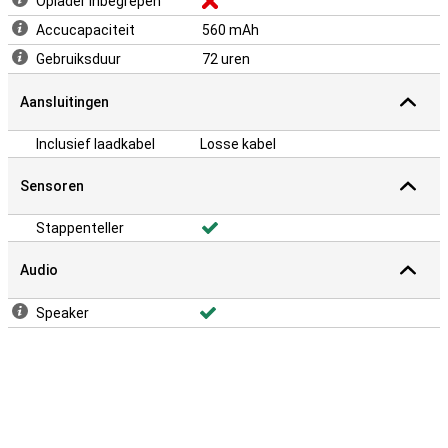
Oplader inbegrepen
Accucapaciteit
560 mAh
Gebruiksduur
72 uren
Aansluitingen
Inclusief laadkabel
Losse kabel
Sensoren
Stappenteller
Audio
Speaker