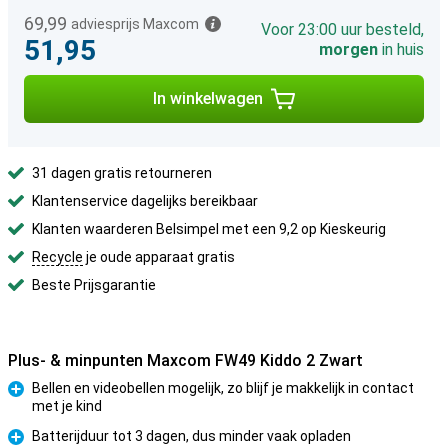
69,99
adviesprijs Maxcom
Voor 23:00 uur besteld,
51,95
morgen
in huis
In winkelwagen
31 dagen gratis retourneren
Klantenservice dagelijks bereikbaar
Klanten waarderen Belsimpel met een 9,2 op Kieskeurig
Recycle
je oude apparaat gratis
Beste Prijsgarantie
Plus- & minpunten Maxcom FW49 Kiddo 2 Zwart
Bellen en videobellen mogelijk, zo blijf je makkelijk in contact
met je kind
Pluspunt
Batterijduur tot 3 dagen, dus minder vaak opladen
Pluspunt