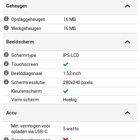
Geheugen
Opslaggeheugen
16 MB
Werkgeheugen
16 MB
Beeldscherm
Schermtype
IPS-LCD
Touchscreen
Beelddiagonaal
1.52 inch
Schermresolutie
280x240 pixels
Kleurenscherm
Vorm scherm
Hoekig
Accu
Min. vermogen voor
5 watts
opladen via USB-C