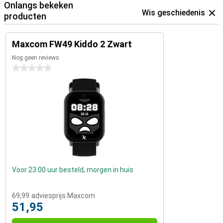
Onlangs bekeken
Wis geschiedenis
producten
Maxcom FW49 Kiddo 2 Zwart
Nog geen reviews
0 sterren
Voor 23:00 uur besteld, morgen in huis
69,99
adviesprijs Maxcom
51,95