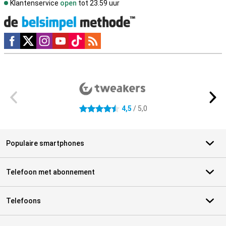
Klantenservice
open
tot 23.59 uur
Social media
Externe winkelbeoordelingen
4,5
/ 5,0
4.5 sterren
Populaire smartphones
Telefoon met abonnement
Telefoons