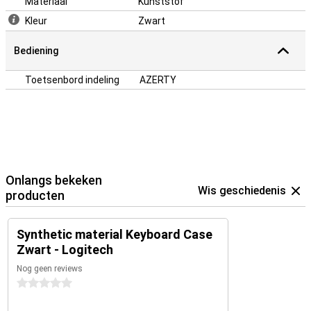
Materiaal
Kunststof
Kleur
Zwart
Bediening
Toetsenbord indeling
AZERTY
Onlangs bekeken
Wis geschiedenis
producten
Synthetic material Keyboard Case
Zwart - Logitech
Nog geen reviews
0 sterren