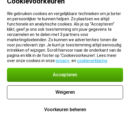
Cookievoorkeuren
We gebruiken cookies en vergelijkbare technieken om je beter
en persoonlijker te kunnen helpen. Zo plaatsen we altijd
functionele en analytische cookies. Als je op “Accepteren”
klikt, geef je ons ook toestemming om jouw gegevens te
verzamelen en te delen met 3 partners voor
marketingdoeleinden. Zo kunnen we advertenties tonen die
voor jou relevant zijn. Je kunt je toestemming altijd eenvoudig
intrekken of wijzigen. Scroll hiervoor naar de onderkant van de
pagina en klik in de footer op 'Cookievoorkeuren'. Lees meer
over onze cookies in onze
privacy-
en
cookieverklaring
.
Accepteren
Weigeren
Voorkeuren beheren