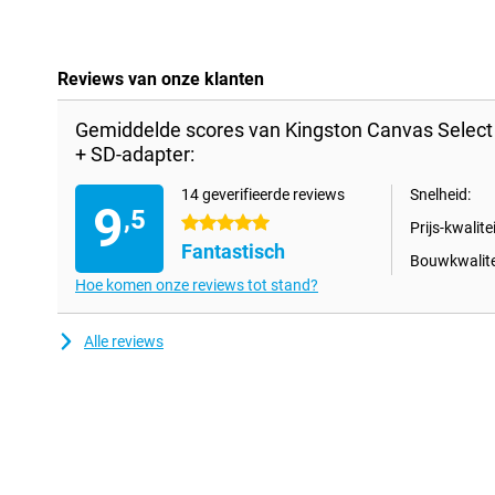
Reviews van onze klanten
Gemiddelde scores van Kingston Canvas Selec
+ SD-adapter:
14 geverifieerde reviews
Snelheid:
9
,5
5 sterren
Prijs-kwalitei
Fantastisch
Bouwkwalite
Hoe komen onze reviews tot stand?
Alle reviews