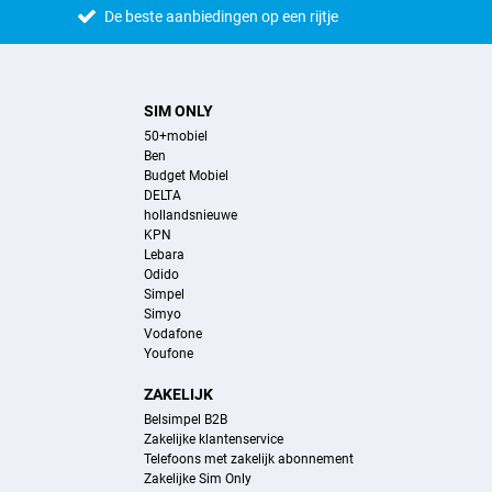
De beste aanbiedingen op een rijtje
SIM ONLY
50+mobiel
Ben
Budget Mobiel
DELTA
hollandsnieuwe
KPN
Lebara
Odido
Simpel
Simyo
Vodafone
Youfone
ZAKELIJK
Belsimpel B2B
Zakelijke klantenservice
Telefoons met zakelijk abonnement
Zakelijke Sim Only