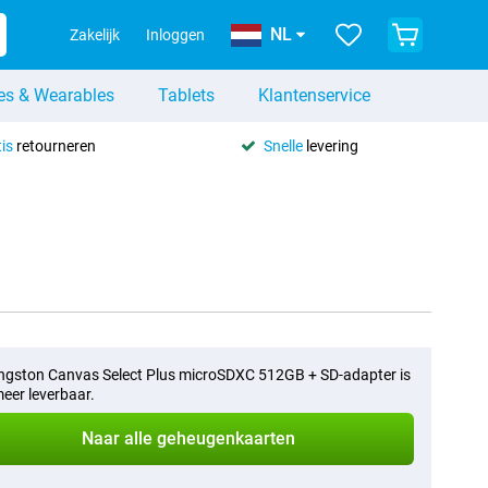
NL
Zakelijk
Inloggen
es & Wearables
Tablets
Klantenservice
is
retourneren
Snelle
levering
ngston Canvas Select Plus microSDXC 512GB + SD-adapter is
meer leverbaar.
Naar alle geheugenkaarten