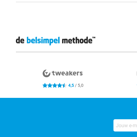
Externe winkelbeoordelingen
4,5
/ 5,0
4.5 sterren