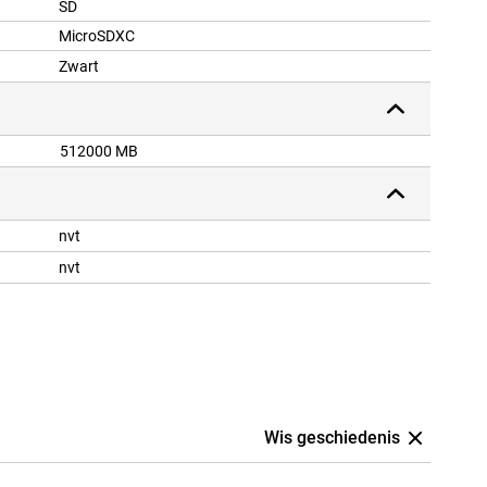
SD
MicroSDXC
Zwart
512000 MB
nvt
nvt
Wis geschiedenis