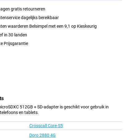
agen gratis retourneren
tenservice dagelijks bereikbaar
ten waarderen Belsimpel met een 9,1 op Kieskeurig
ef in 30 landen
e Prijsgarantie
ts
icroSDXC 512GB + SD-adapter is geschikt voor gebruik in
elefoons en tablets.
Crosscall Core-S5
Doro 2880 4G