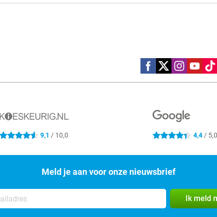
Social media
9,1
/ 10,0
4,4
/ 5,
4.6 sterren
4.4 sterren
Meld je aan voor onze nieuwsbrief
Ik meld 