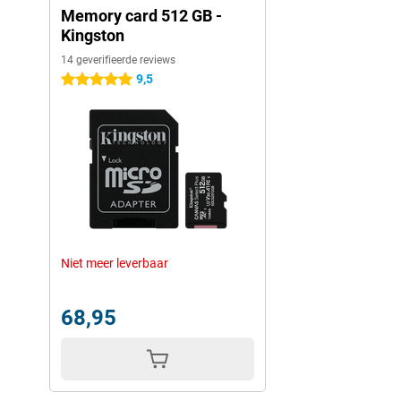
Memory card 512 GB -
Kingston
14 geverifieerde reviews
9,5
5 sterren
Niet meer leverbaar
68,95