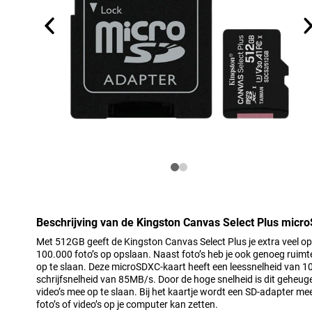
Beschrijving van de Kingston Canvas Select Plus mic
Met 512GB geeft de Kingston Canvas Select Plus je extra veel o
100.000 foto’s op opslaan. Naast foto’s heb je ook genoeg ruimte
op te slaan. Deze microSDXC-kaart heeft een leessnelheid van 
schrijfsnelheid van 85MB/s. Door de hoge snelheid is dit geheug
video’s mee op te slaan. Bij het kaartje wordt een SD-adapter mee
foto’s of video’s op je computer kan zetten.