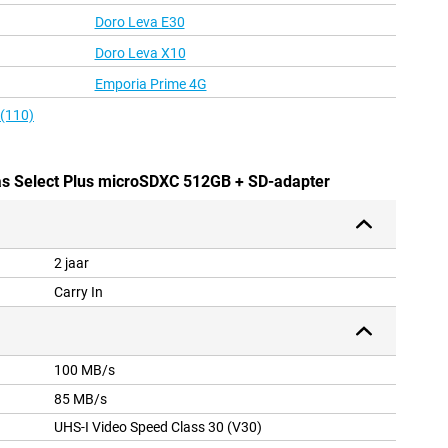
Doro Leva E30
Doro Leva X10
Emporia Prime 4G
 (110)
vas Select Plus microSDXC 512GB + SD-adapter
2 jaar
Carry In
100 MB/s
85 MB/s
UHS-I Video Speed Class 30 (V30)