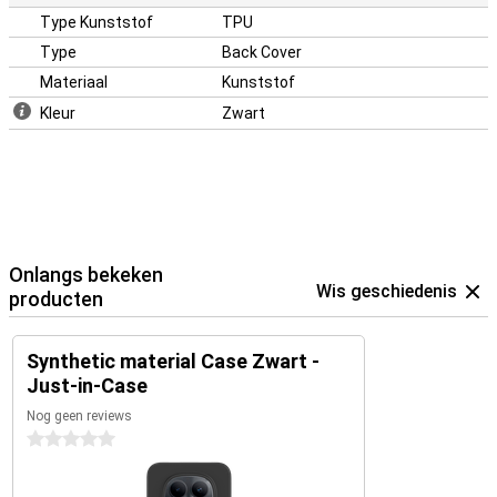
Type Kunststof
TPU
Type
Back Cover
Materiaal
Kunststof
Kleur
Zwart
Onlangs bekeken
Wis geschiedenis
producten
Synthetic material Case Zwart -
Just-in-Case
Nog geen reviews
0 sterren