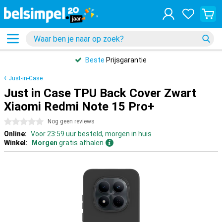
Beste
Prijsgarantie
Just-in-Case
Just in Case TPU Back Cover Zwart
Xiaomi Redmi Note 15 Pro+
0 sterren
Nog geen reviews
Online:
Voor 23:59 uur besteld, morgen in huis
Winkel:
Morgen
gratis afhalen