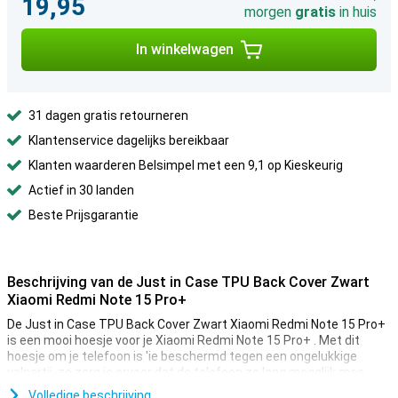
19,95
morgen
gratis
in huis
In winkelwagen
31 dagen gratis retourneren
Klantenservice dagelijks bereikbaar
Klanten waarderen Belsimpel met een 9,1 op Kieskeurig
Actief in 30 landen
Beste Prijsgarantie
Beschrijving van de Just in Case TPU Back Cover Zwart
Xiaomi Redmi Note 15 Pro+
De Just in Case TPU Back Cover Zwart Xiaomi Redmi Note 15 Pro+
is een mooi hoesje voor je Xiaomi Redmi Note 15 Pro+ . Met dit
hoesje om je telefoon is 'ie beschermd tegen een ongelukkige
valpartij, zo zorg je ervoor dat de telefoon zo lang mogelijk mee
gaat!
Volledige beschrijving