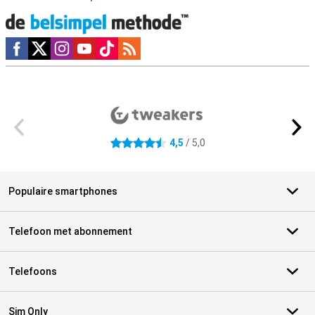
Social media
Externe winkelbeoordelingen
4,5
/ 5,0
4.5 sterren
Populaire smartphones
Telefoon met abonnement
Telefoons
Sim Only