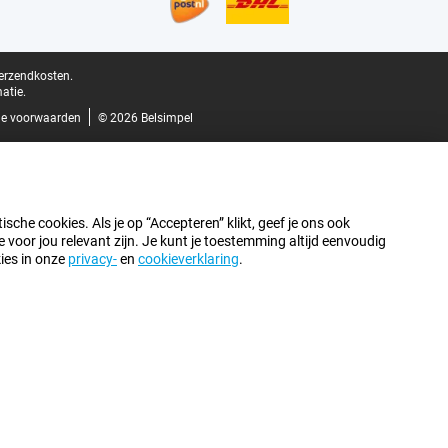
verzendkosten.
atie.
e voorwaarden
© 2026 Belsimpel
sche cookies. Als je op “Accepteren” klikt, geef je ons ook
oor jou relevant zijn. Je kunt je toestemming altijd eenvoudig
kies in onze
privacy-
en
cookieverklaring
.