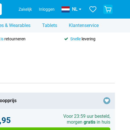
NL
Zakelijk
Inloggen
es & Wearables
Tablets
Klantenservice
is
retourneren
Snelle
levering
oopprijs
Voor 23:59 uur besteld,
,95
morgen
gratis
in huis