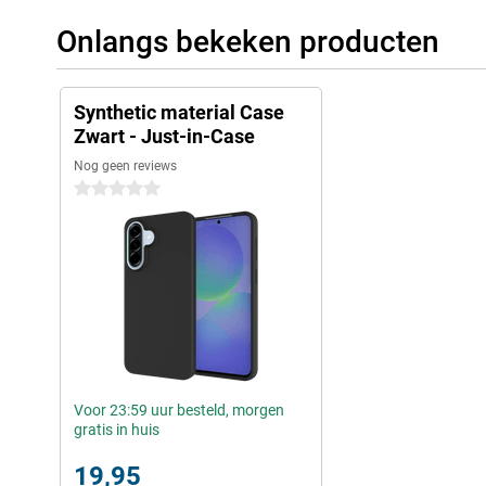
Onlangs bekeken producten
Synthetic material Case
Zwart - Just-in-Case
Nog geen reviews
0 sterren
Voor 23:59 uur besteld, morgen
gratis in huis
19,95