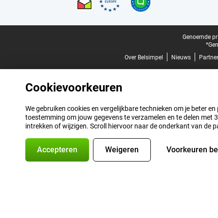
Juridische voettekst
Genoemde prij
*Gen
Over Belsimpel
Nieuws
Partne
Cookievoorkeuren
We gebruiken cookies en vergelijkbare technieken om je beter en pe
toestemming om jouw gegevens te verzamelen en te delen met 3 p
intrekken of wijzigen. Scroll hiervoor naar de onderkant van de p
Accepteren
Weigeren
Voorkeuren b