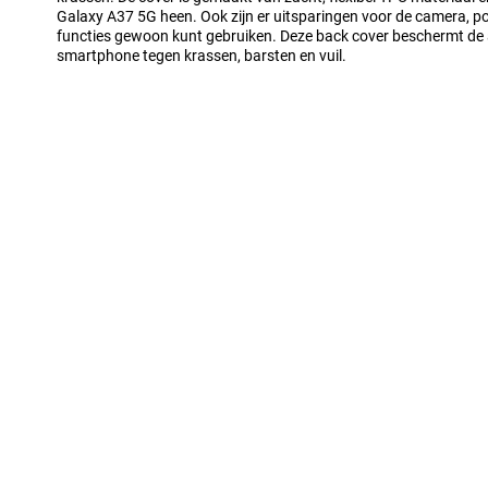
Galaxy A37 5G heen. Ook zijn er uitsparingen voor de camera, po
functies gewoon kunt gebruiken. Deze back cover beschermt de a
smartphone tegen krassen, barsten en vuil.