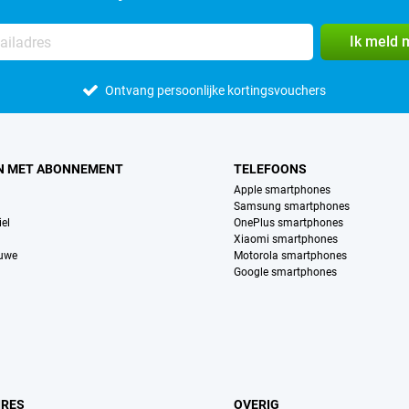
Ik meld 
Ontvang persoonlijke kortingsvouchers
N MET ABONNEMENT
TELEFOONS
Apple smartphones
Samsung smartphones
el
OnePlus smartphones
Xiaomi smartphones
euwe
Motorola smartphones
Google smartphones
IRES
OVERIG