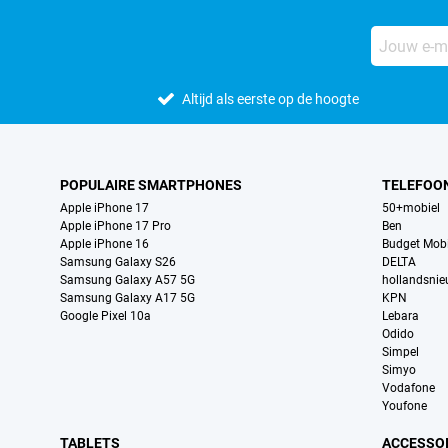
Altijd als eerste op de hoogte
POPULAIRE SMARTPHONES
TELEFOO
Apple iPhone 17
50+mobiel
Apple iPhone 17 Pro
Ben
Apple iPhone 16
Budget Mobi
Samsung Galaxy S26
DELTA
Samsung Galaxy A57 5G
hollandsni
Samsung Galaxy A17 5G
KPN
Google Pixel 10a
Lebara
Odido
Simpel
Simyo
Vodafone
Youfone
TABLETS
ACCESSO