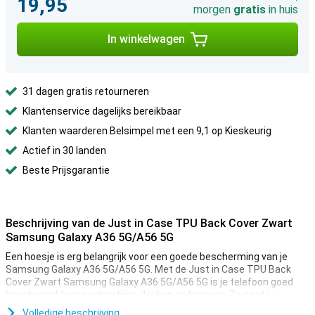
19,95
morgen
gratis
in huis
In winkelwagen
31 dagen gratis retourneren
Klantenservice dagelijks bereikbaar
Klanten waarderen Belsimpel met een 9,1 op Kieskeurig
Actief in 30 landen
Beste Prijsgarantie
Beschrijving van de Just in Case TPU Back Cover Zwart
Samsung Galaxy A36 5G/A56 5G
Een hoesje is erg belangrijk voor een goede bescherming van je
Samsung Galaxy A36 5G/A56 5G. Met de Just in Case TPU Back
Cover Zwart Samsung Galaxy A36 5G/A56 5G is je telefoon goed
beschermd tegen valpartijen, deuken en krassen. Zo gaat je
telefoon lekker lang mee.
Volledige beschrijving