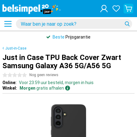
Beste
Prijsgarantie
Just-in-Case
Just in Case TPU Back Cover Zwart
Samsung Galaxy A36 5G/A56 5G
0 sterren
Nog geen reviews
Online:
Voor 23:59 uur besteld, morgen in huis
Winkel:
Morgen
gratis afhalen