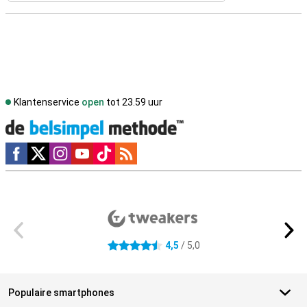
Klantenservice
open
tot 23.59 uur
Social media
Externe winkelbeoordelingen
4,5
/ 5,0
4.5 sterren
Populaire smartphones