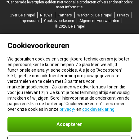
*Genoemde levertijden gelden niet voor alle producten of verzendmethoden:
meer informatie.
Over Belsimpel
Nieuws
Partners
Werken bij Belsimpel
Privacy
Impressum
Cookievoorkeuren
Algemene voorwaarden
© 2026 Belsimpel
Cookievoorkeuren
We gebruiken cookies en vergelijkbare technieken om je beter
en persoonlijker te kunnen helpen. Zo plaatsen we altijd
functionele en analytische cookies. Als je op “Accepteren”
klikt, geef je ons ook toestemming om jouw gegevens te
verzamelen en te delen met 3 partners voor
marketingdoeleinden. Zo kunnen we advertenties tonen die
voor jou relevant zijn. Je kunt je toestemming altijd eenvoudig
intrekken of wijzigen. Scroll hiervoor naar de onderkant van de
pagina en klik in de footer op 'Cookievoorkeuren'. Lees meer
over onze cookies in onze
privacy-
en
cookieverklaring
.
Accepteren