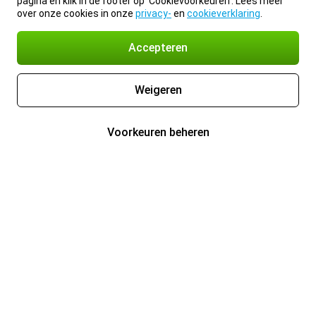
pagina en klik in de footer op 'Cookievoorkeuren'. Lees meer
over onze cookies in onze
privacy-
en
cookieverklaring
.
Accepteren
Weigeren
Voorkeuren beheren