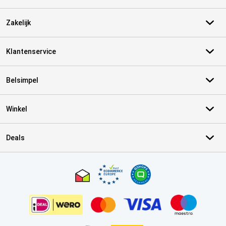
Zakelijk
Klantenservice
Belsimpel
Winkel
Deals
Certificaten, betaalmethoden, bezorgingsdienst partners