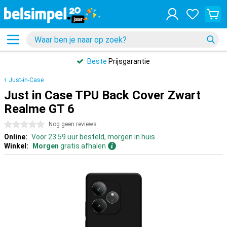
Beste
Prijsgarantie
Just-in-Case
Just in Case TPU Back Cover Zwart
Realme GT 6
0 sterren
Nog geen reviews
Online:
Voor 23:59 uur besteld, morgen in huis
Winkel:
Morgen
gratis afhalen