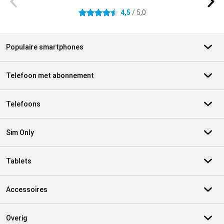
4,5
/ 5,0
4.5 sterren
Populaire smartphones
Telefoon met abonnement
Telefoons
Sim Only
Tablets
Accessoires
Overig