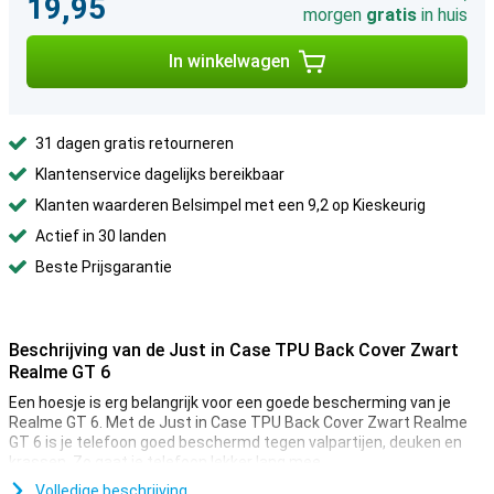
19,95
morgen
gratis
in huis
In winkelwagen
31 dagen gratis retourneren
Klantenservice dagelijks bereikbaar
Klanten waarderen Belsimpel met een 9,2 op Kieskeurig
Actief in 30 landen
Beste Prijsgarantie
Beschrijving van de Just in Case TPU Back Cover Zwart
Realme GT 6
Een hoesje is erg belangrijk voor een goede bescherming van je
Realme GT 6. Met de Just in Case TPU Back Cover Zwart Realme
GT 6 is je telefoon goed beschermd tegen valpartijen, deuken en
krassen. Zo gaat je telefoon lekker lang mee.
Dit hoesje van Just in Case is gemaakt van kunststof, waardoor
Volledige beschrijving