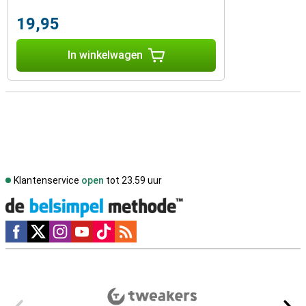
19,95
In winkelwagen
Klantenservice
open
tot 23.59 uur
Social media
Externe winkelbeoordelingen