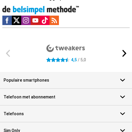
Social media
Externe winkelbeoordelingen
4,5
/ 5,0
4.5 sterren
Populaire smartphones
Telefoon met abonnement
Telefoons
Sim Only