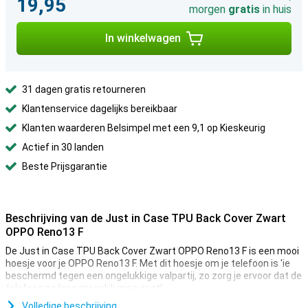
19,95
morgen
gratis
in huis
In winkelwagen
31 dagen gratis retourneren
Klantenservice dagelijks bereikbaar
Klanten waarderen Belsimpel met een 9,1 op Kieskeurig
Actief in 30 landen
Beste Prijsgarantie
Beschrijving van de Just in Case TPU Back Cover Zwart
OPPO Reno13 F
De Just in Case TPU Back Cover Zwart OPPO Reno13 F is een mooi
hoesje voor je OPPO Reno13 F. Met dit hoesje om je telefoon is 'ie
beschermd tegen een ongelukkige valpartij, zo zorg je ervoor dat de
telefoon zo lang mogelijk mee gaat!
Volledige beschrijving