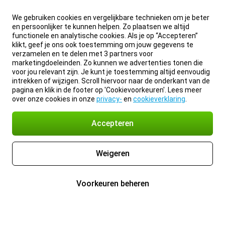
We gebruiken cookies en vergelijkbare technieken om je beter
en persoonlijker te kunnen helpen. Zo plaatsen we altijd
functionele en analytische cookies. Als je op “Accepteren”
klikt, geef je ons ook toestemming om jouw gegevens te
verzamelen en te delen met 3 partners voor
marketingdoeleinden. Zo kunnen we advertenties tonen die
voor jou relevant zijn. Je kunt je toestemming altijd eenvoudig
intrekken of wijzigen. Scroll hiervoor naar de onderkant van de
pagina en klik in de footer op 'Cookievoorkeuren'. Lees meer
over onze cookies in onze
privacy-
en
cookieverklaring
.
Accepteren
Weigeren
Voorkeuren beheren