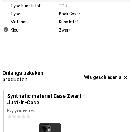
Type Kunststof
TPU
Type
Back Cover
Materiaal
Kunststof
Kleur
Zwart
Onlangs bekeken
Wis geschiedenis
producten
Synthetic material Case Zwart -
Just-in-Case
Nog geen reviews
0 sterren