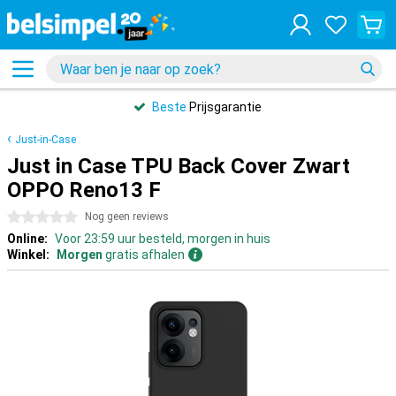
Beste
Prijsgarantie
Just-in-Case
Just in Case TPU Back Cover Zwart
OPPO Reno13 F
0 sterren
Nog geen reviews
Online:
Voor 23:59 uur besteld, morgen in huis
Winkel:
Morgen
gratis afhalen