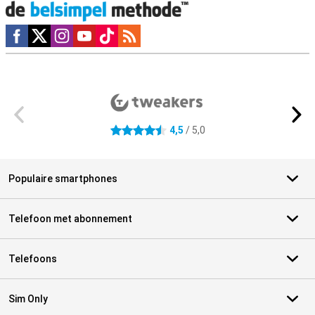
Social media
Externe winkelbeoordelingen
4,5
/ 5,0
4.5 sterren
Populaire smartphones
Telefoon met abonnement
Telefoons
Sim Only