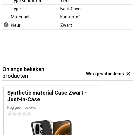
Type Kunststof
TPU
Type
Back Cover
Materiaal
Kunststof
Kleur
Zwart
Onlangs bekeken
Wis geschiedenis
producten
Synthetic material Case Zwart -
Just-in-Case
Nog geen reviews
0 sterren