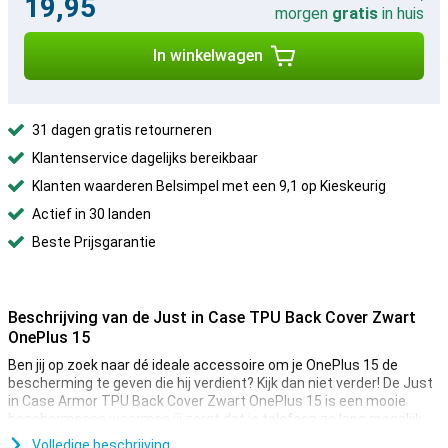
19,95
morgen
gratis
in huis
In winkelwagen
31 dagen gratis retourneren
Klantenservice dagelijks bereikbaar
Klanten waarderen Belsimpel met een 9,1 op Kieskeurig
Actief in 30 landen
Beste Prijsgarantie
Beschrijving van de Just in Case TPU Back Cover Zwart
OnePlus 15
Ben jij op zoek naar dé ideale accessoire om je OnePlus 15 de
bescherming te geven die hij verdient? Kijk dan niet verder! De Just
in Case Armor TPU Back Cover Zwart OnePlus 15 is een mooie
beschermcase waarmee jij zorgt dat je telefoon zo lang mogelijk
mee gaat.
Volledige beschrijving