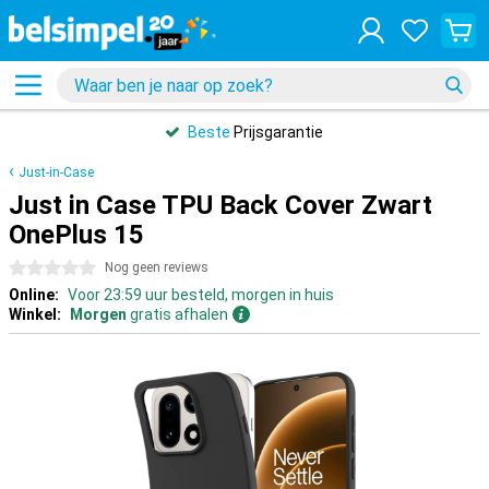
Beste
Prijsgarantie
Just-in-Case
Just in Case TPU Back Cover Zwart
OnePlus 15
0 sterren
Nog geen reviews
Online:
Voor 23:59 uur besteld, morgen in huis
Winkel:
Morgen
gratis afhalen