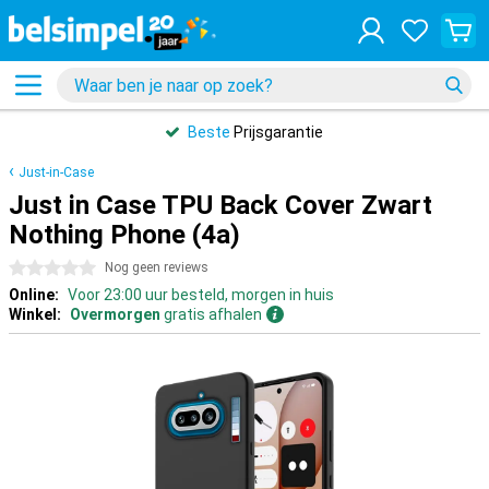
Beste
Prijsgarantie
Just-in-Case
Just in Case TPU Back Cover Zwart
Nothing Phone (4a)
0 sterren
Nog geen reviews
Online:
Voor 23:00 uur besteld, morgen in huis
Winkel:
Overmorgen
gratis afhalen