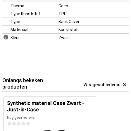
Thema
Geen
Type Kunststof
TPU
Type
Back Cover
Materiaal
Kunststof
Kleur
Zwart
Onlangs bekeken
Wis geschiedenis
producten
Synthetic material Case Zwart -
Just-in-Case
Nog geen reviews
0 sterren