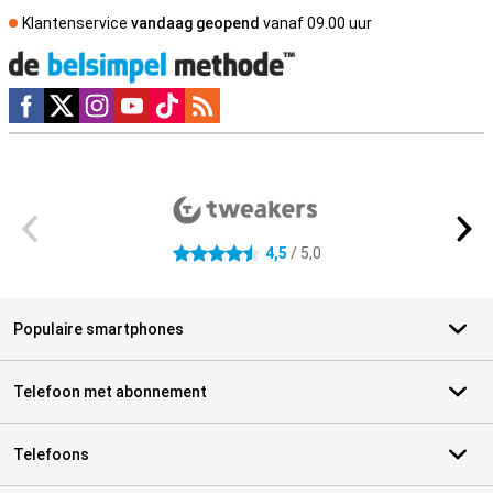
Klantenservice
vandaag geopend
vanaf 09.00 uur
Social media
Externe winkelbeoordelingen
4,5
/ 5,0
4.5 sterren
Populaire smartphones
Telefoon met abonnement
Telefoons