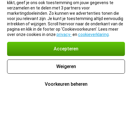
klikt, geef je ons ook toestemming om jouw gegevens te
verzamelen en te delen met 3 partners voor
marketingdoeleinden. Zo kunnen we advertenties tonen die
voor jou relevant zijn. Je kunt je toestemming altijd eenvoudig
intrekken of wijzigen. Scroll hiervoor naar de onderkant van de
pagina en klik in de footer op 'Cookievoorkeuren'. Lees meer
over onze cookies in onze
privacy-
en
cookieverklaring
.
Accepteren
Weigeren
Voorkeuren beheren