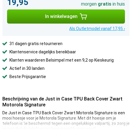
19,95
morgen
gratis
in huis
In winkelwagen
Als Outletmodel vanaf 17,95 ›
31 dagen gratis retourneren
Klantenservice dagelijks bereikbaar
Klanten waarderen Belsimpel met een 9,2 op Kieskeurig
Actief in 30 landen
Beste Prijsgarantie
Beschrijving van de Just in Case TPU Back Cover Zwart
Motorola Signature
De Just in Case TPU Back Cover Zwart Motorola Signature is een
mooi hoesje voor je Motorola Signature. Met dit hoesje om je
telefoon is 'ie beschermd tegen een ongelukkige valpartij, zo zorg je
ervoor dat de telefoon zo lang mogelijk mee gaat!