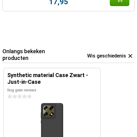
17,95
Onlangs bekeken
Wis geschiedenis
producten
Synthetic material Case Zwart -
Just-in-Case
Nog geen reviews
0 sterren