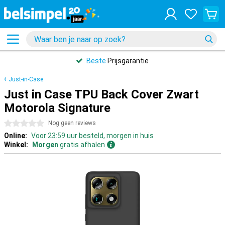
Beste
Prijsgarantie
Just-in-Case
Just in Case TPU Back Cover Zwart
Motorola Signature
0 sterren
Nog geen reviews
Online:
Voor 23:59 uur besteld, morgen in huis
Winkel:
Morgen
gratis afhalen