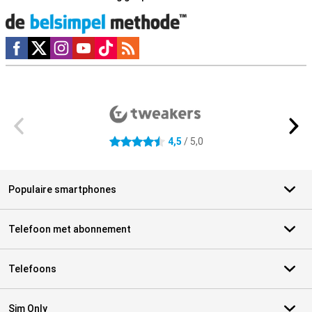
Social media
Externe winkelbeoordelingen
4,5
/ 5,0
4.5 sterren
Populaire smartphones
Telefoon met abonnement
Telefoons
Sim Only