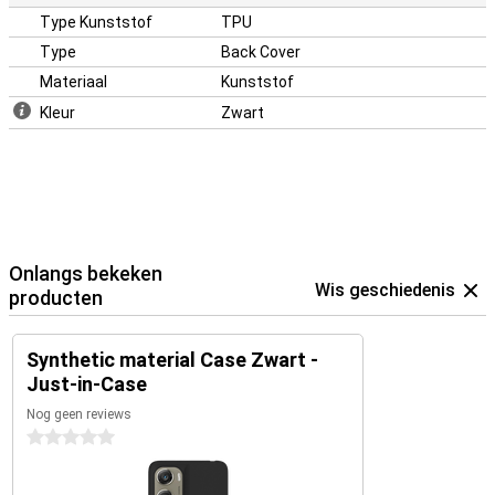
Type Kunststof
TPU
Type
Back Cover
Materiaal
Kunststof
Kleur
Zwart
Onlangs bekeken
Wis geschiedenis
producten
Synthetic material Case Zwart -
Just-in-Case
Nog geen reviews
0 sterren