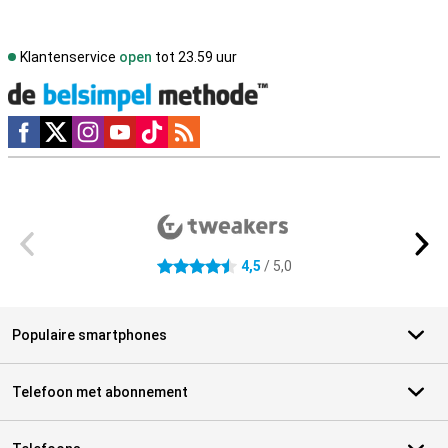
Klantenservice
open
tot 23.59 uur
Social media
Externe winkelbeoordelingen
4,5
/ 5,0
4.5 sterren
Populaire smartphones
Telefoon met abonnement