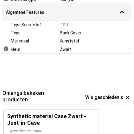
Algemene Features
Type Kunststof
TPU
Type
Back Cover
Materiaal
Kunststof
Kleur
Zwart
Onlangs bekeken
Wis geschiedenis
producten
Synthetic material Case Zwart -
Just-in-Case
1 geverifieerde review