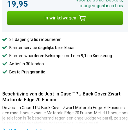
19,95
morgen
gratis
in huis
In winkelwagen
31 dagen gratis retourneren
Klantenservice dagelijks bereikbaar
Klanten waarderen Belsimpel met een 9,1 op Kieskeurig
Actief in 30 landen
Beste Prijsgarantie
Beschrijving van de Just in Case TPU Back Cover Zwart
Motorola Edge 70 Fusion
De Just in Case TPU Back Cover Zwart Motorola Edge 70 Fusion is
een mooi hoesje voor je Motorola Edge 70 Fusion. Met dit hoesje om
je telefoon is 'ie beschermd tegen een ongelukkige valpartij, zo zorg
je ervoor dat de telefoon zo lang mogelijk mee gaat!