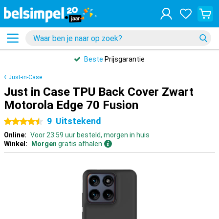
Beste
Prijsgarantie
Just-in-Case
Just in Case TPU Back Cover Zwart
Motorola Edge 70 Fusion
9
Uitstekend
4.5 sterren
Online:
Voor 23:59 uur besteld, morgen in huis
Winkel:
Morgen
gratis afhalen