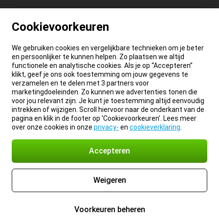
Cookievoorkeuren
We gebruiken cookies en vergelijkbare technieken om je beter
en persoonlijker te kunnen helpen. Zo plaatsen we altijd
functionele en analytische cookies. Als je op “Accepteren”
klikt, geef je ons ook toestemming om jouw gegevens te
verzamelen en te delen met 3 partners voor
marketingdoeleinden. Zo kunnen we advertenties tonen die
voor jou relevant zijn. Je kunt je toestemming altijd eenvoudig
intrekken of wijzigen. Scroll hiervoor naar de onderkant van de
pagina en klik in de footer op 'Cookievoorkeuren'. Lees meer
over onze cookies in onze
privacy-
en
cookieverklaring
.
Accepteren
Weigeren
Voorkeuren beheren