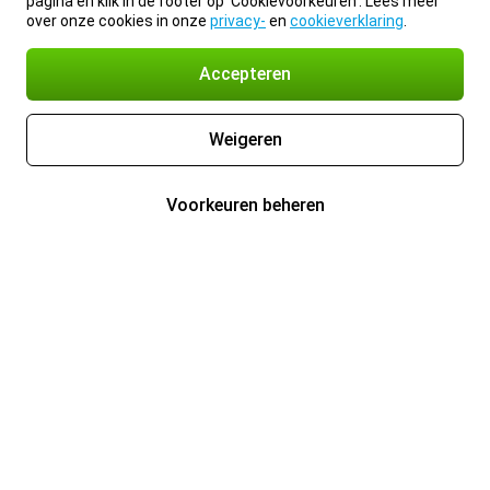
pagina en klik in de footer op 'Cookievoorkeuren'. Lees meer
over onze cookies in onze
privacy-
en
cookieverklaring
.
Accepteren
Weigeren
Voorkeuren beheren