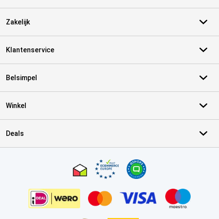
Zakelijk
Klantenservice
Belsimpel
Winkel
Deals
Certificaten, betaalmethoden, bezorgingsdienst partners