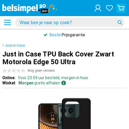
Beste
Prijsgarantie
Just-in-Case
Just in Case TPU Back Cover Zwart
Motorola Edge 50 Ultra
0 sterren
Nog geen reviews
Online:
Voor 23:59 uur besteld, morgen in huis
Winkel:
Morgen
gratis afhalen