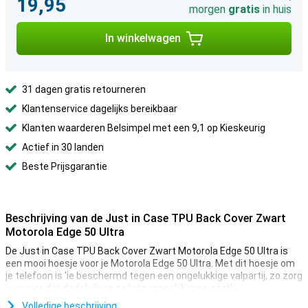
19,95
morgen
gratis
in huis
In winkelwagen
31 dagen gratis retourneren
Klantenservice dagelijks bereikbaar
Klanten waarderen Belsimpel met een 9,1 op Kieskeurig
Actief in 30 landen
Beste Prijsgarantie
Beschrijving van de Just in Case TPU Back Cover Zwart
Motorola Edge 50 Ultra
De Just in Case TPU Back Cover Zwart Motorola Edge 50 Ultra is
een mooi hoesje voor je Motorola Edge 50 Ultra. Met dit hoesje om
je telefoon is 'ie beschermd tegen een ongelukkige valpartij, zo zorg
je ervoor dat de telefoon zo lang mogelijk mee gaat!
Volledige beschrijving