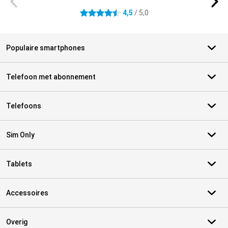
4,5
/ 5,0
4.5 sterren
Populaire smartphones
Telefoon met abonnement
Telefoons
Sim Only
Tablets
Accessoires
Overig