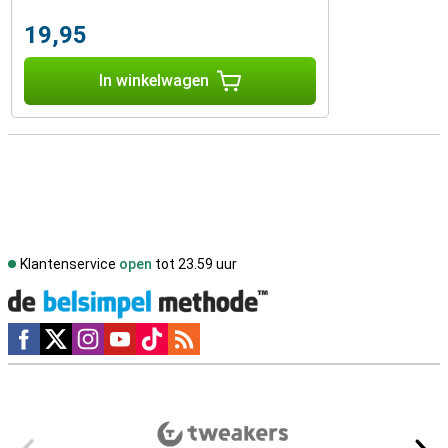
19,95
In winkelwagen
Klantenservice
open
tot 23.59 uur
Social media
Externe winkelbeoordelingen