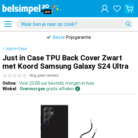
Beste
Prijsgarantie
Just-in-Case
Just in Case TPU Back Cover Zwart
met Koord Samsung Galaxy S24 Ultra
0 sterren
Nog geen reviews
Online:
Voor 23:00 uur besteld, morgen in huis
Winkel:
Overmorgen
gratis afhalen