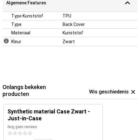
Algemene Features
Type Kunststof
TPU
Type
Back Cover
Materiaal
Kunststof
Kleur
Zwart
Onlangs bekeken
Wis geschiedenis
producten
Synthetic material Case Zwart -
Just-in-Case
Nog geen reviews
0 sterren