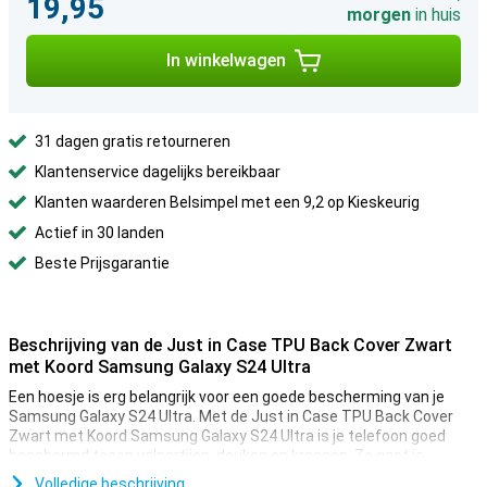
19,95
morgen
in huis
In winkelwagen
31 dagen gratis retourneren
Klantenservice dagelijks bereikbaar
Klanten waarderen Belsimpel met een 9,2 op Kieskeurig
Actief in 30 landen
Beste Prijsgarantie
Beschrijving van de Just in Case TPU Back Cover Zwart
met Koord Samsung Galaxy S24 Ultra
Een hoesje is erg belangrijk voor een goede bescherming van je
Samsung Galaxy S24 Ultra. Met de Just in Case TPU Back Cover
Zwart met Koord Samsung Galaxy S24 Ultra is je telefoon goed
beschermd tegen valpartijen, deuken en krassen. Zo gaat je
telefoon lekker lang mee.
Volledige beschrijving