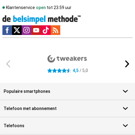
Klantenservice
open
tot 23.59 uur
Social media
Externe winkelbeoordelingen
4,5
/ 5,0
4.5 sterren
Populaire smartphones
Telefoon met abonnement
Telefoons