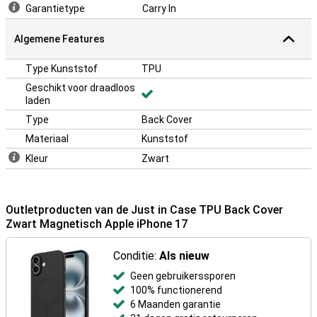
Garantietype
Carry In
Algemene Features
Type Kunststof
TPU
Geschikt voor draadloos
laden
Type
Back Cover
Materiaal
Kunststof
Kleur
Zwart
Outletproducten van de Just in Case TPU Back Cover
Zwart Magnetisch Apple iPhone 17
Conditie:
Als nieuw
Geen gebruikerssporen
100% functionerend
6 Maanden garantie