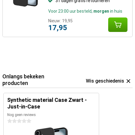
31 dagen gratis retourneren
Voor 23:00 uur besteld,
morgen
in huis
Nieuw:
19,95
17,95
Onlangs bekeken
Wis geschiedenis
producten
Synthetic material Case Zwart -
Just-in-Case
Nog geen reviews
0 sterren