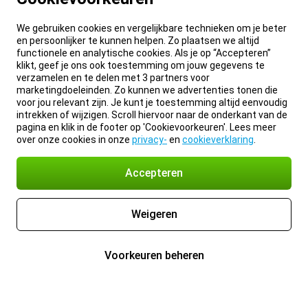
We gebruiken cookies en vergelijkbare technieken om je beter
en persoonlijker te kunnen helpen. Zo plaatsen we altijd
functionele en analytische cookies. Als je op “Accepteren”
klikt, geef je ons ook toestemming om jouw gegevens te
verzamelen en te delen met 3 partners voor
marketingdoeleinden. Zo kunnen we advertenties tonen die
voor jou relevant zijn. Je kunt je toestemming altijd eenvoudig
intrekken of wijzigen. Scroll hiervoor naar de onderkant van de
pagina en klik in de footer op 'Cookievoorkeuren'. Lees meer
over onze cookies in onze
privacy-
en
cookieverklaring
.
Accepteren
Weigeren
Voorkeuren beheren