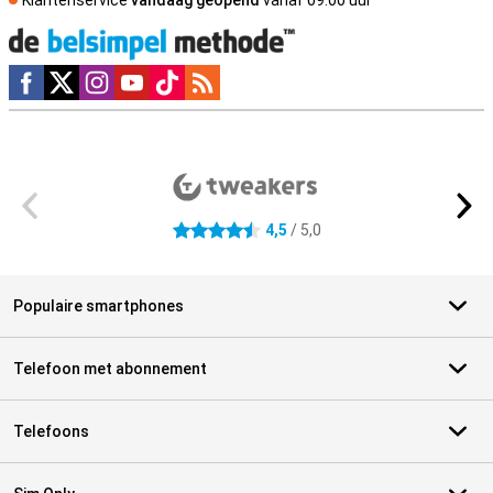
Klantenservice
vandaag geopend
vanaf 09.00 uur
Social media
Externe winkelbeoordelingen
4,5
/ 5,0
4.5 sterren
Populaire smartphones
Telefoon met abonnement
Telefoons