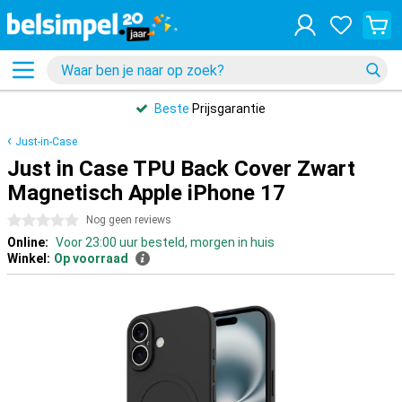
Beste
Prijsgarantie
Just-in-Case
Just in Case TPU Back Cover Zwart
Magnetisch Apple iPhone 17
0 sterren
Nog geen reviews
Online:
Voor 23:00 uur besteld, morgen in huis
Winkel:
Op voorraad