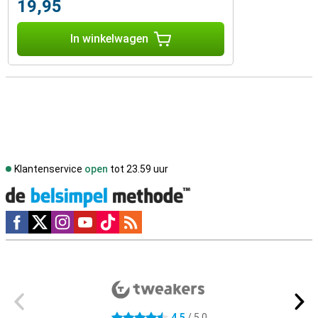
19,95
In winkelwagen
Klantenservice
open
tot 23.59 uur
Social media
Externe winkelbeoordelingen
4,5
/ 5,0