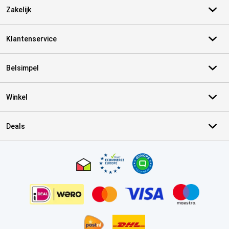
Zakelijk
Klantenservice
Belsimpel
Winkel
Deals
Certificaten, betaalmethoden, bezorgingsdienst partners