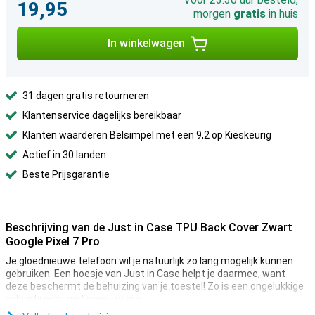
19,95
morgen
gratis
in huis
In winkelwagen
31 dagen gratis retourneren
Klantenservice dagelijks bereikbaar
Klanten waarderen Belsimpel met een 9,2 op Kieskeurig
Actief in 30 landen
Beste Prijsgarantie
Beschrijving van de Just in Case TPU Back Cover Zwart
Google Pixel 7 Pro
Je gloednieuwe telefoon wil je natuurlijk zo lang mogelijk kunnen
gebruiken. Een hoesje van Just in Case helpt je daarmee, want
deze beschermt de behuizing van je toestel! Zo is een ongelukkige
valpartij echt niet meer zo erg.