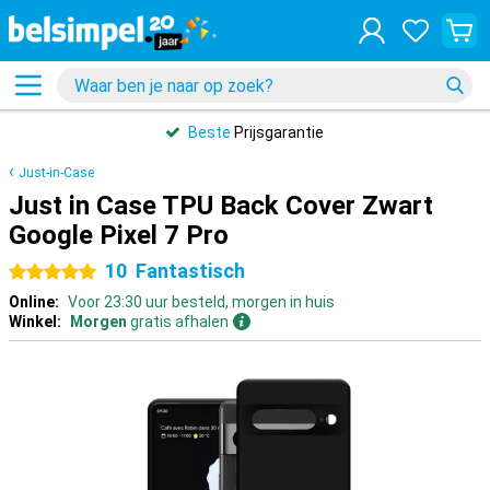
Beste
Prijsgarantie
Just-in-Case
Just in Case TPU Back Cover Zwart
Google Pixel 7 Pro
10
Fantastisch
5 sterren
Online:
Voor 23:30 uur besteld, morgen in huis
Winkel:
Morgen
gratis afhalen