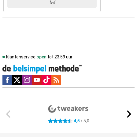
Klantenservice
open
tot 23.59 uur
Social media
Externe winkelbeoordelingen
4,5
/ 5,0
4.5 sterren