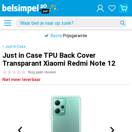
Beste
Prijsgarantie
Just-in-Case
Just in Case TPU Back Cover
Transparant Xiaomi Redmi Note 12
0 sterren
Nog geen reviews
Niet meer leverbaar