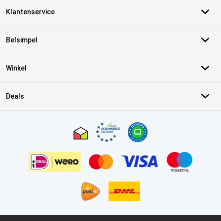
Klantenservice
Belsimpel
Winkel
Deals
Certificaten, betaalmethoden, bezorgingsdienst partners