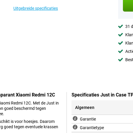
Uitgebreide specificaties
31 d
Klan
Klan
Acti
Best
nsparant Xiaomi Redmi 12C
Specificaties Just in Case 
Xiaomi Redmi 12C. Met de Just in
Algemeen
oon goed beschermd tegen
ee.
Garantie
schikt is voor hoesjes. Daarom
rg goed tegen eventuele krassen
Garantietype