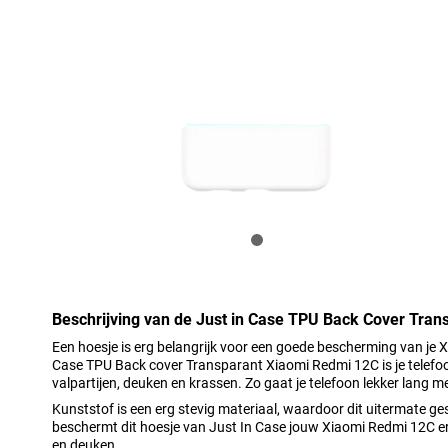
Beschrijving van de Just in Case TPU Back Cover Tra
Een hoesje is erg belangrijk voor een goede bescherming van je 
Case TPU Back cover Transparant Xiaomi Redmi 12C is je telef
valpartijen, deuken en krassen. Zo gaat je telefoon lekker lang m
Kunststof is een erg stevig materiaal, waardoor dit uitermate ge
beschermt dit hoesje van Just In Case jouw Xiaomi Redmi 12C e
en deuken.