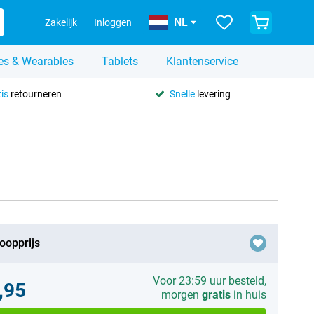
NL
Zakelijk
Inloggen
es & Wearables
Tablets
Klantenservice
is
retourneren
Snelle
levering
oopprijs
Voor 23:59 uur besteld,
,95
morgen
gratis
in huis