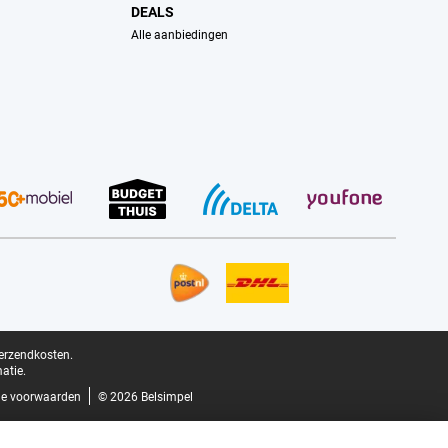
DEALS
Alle aanbiedingen
verzendkosten.
atie.
e voorwaarden
© 2026 Belsimpel