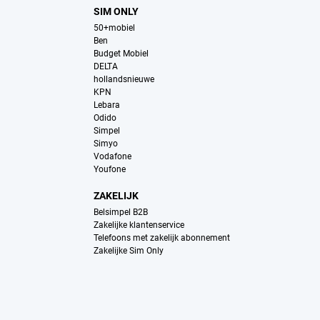
SIM ONLY
50+mobiel
Ben
Budget Mobiel
DELTA
hollandsnieuwe
KPN
Lebara
Odido
Simpel
Simyo
Vodafone
Youfone
ZAKELIJK
Belsimpel B2B
Zakelijke klantenservice
Telefoons met zakelijk abonnement
Zakelijke Sim Only