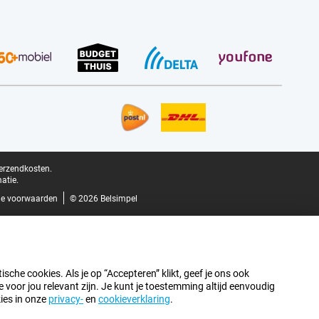
verzendkosten.
atie.
e voorwaarden
© 2026 Belsimpel
sche cookies. Als je op “Accepteren” klikt, geef je ons ook
oor jou relevant zijn. Je kunt je toestemming altijd eenvoudig
kies in onze
privacy-
en
cookieverklaring
.