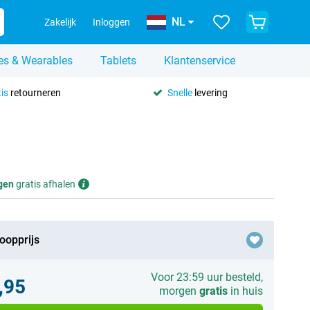
NL
Zakelijk
Inloggen
es & Wearables
Tablets
Klantenservice
is
retourneren
Snelle
levering
gen
gratis afhalen
oopprijs
Voor 23:59 uur besteld,
,95
morgen
gratis
in huis