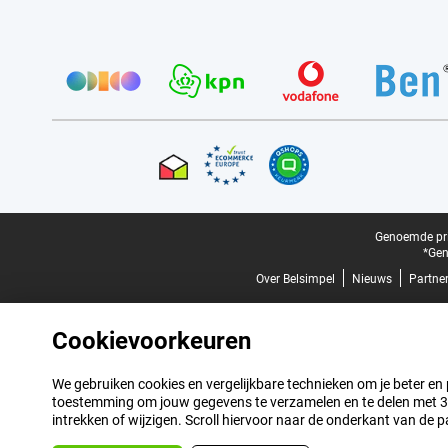
Provider partners
Certificaten, betaalmethoden, bezorgingsdienst partners
Juridische voettekst
Genoemde prij
*Gen
Over Belsimpel
Nieuws
Partne
Cookievoorkeuren
We gebruiken cookies en vergelijkbare technieken om je beter en pe
toestemming om jouw gegevens te verzamelen en te delen met 3 p
intrekken of wijzigen. Scroll hiervoor naar de onderkant van de p