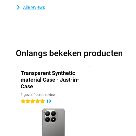
Alle reviews
Onlangs bekeken producten
Transparent Synthetic
material Case - Just-in-
Case
1 geverifieerde review
10
5 sterren