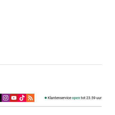
edia
Klantenservice
open
tot 23.59 uur