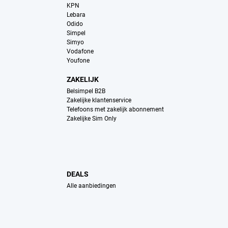
KPN
Lebara
Odido
Simpel
Simyo
Vodafone
Youfone
ZAKELIJK
Belsimpel B2B
Zakelijke klantenservice
Telefoons met zakelijk abonnement
Zakelijke Sim Only
DEALS
Alle aanbiedingen