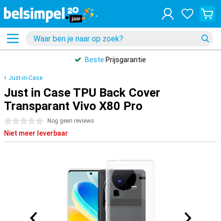
Beste
Prijsgarantie
Just-in-Case
Just in Case TPU Back Cover
Transparant Vivo X80 Pro
0 sterren
Nog geen reviews
Niet meer leverbaar