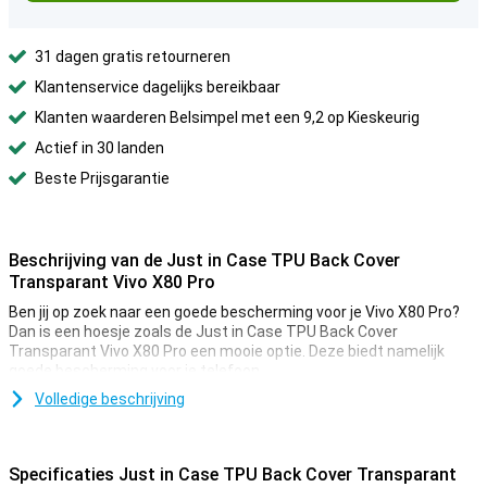
31 dagen gratis retourneren
Klantenservice dagelijks bereikbaar
Klanten waarderen Belsimpel met een 9,2 op Kieskeurig
Actief in 30 landen
Beste Prijsgarantie
Beschrijving van de Just in Case TPU Back Cover
Transparant Vivo X80 Pro
Ben jij op zoek naar een goede bescherming voor je Vivo X80 Pro?
Dan is een hoesje zoals de Just in Case TPU Back Cover
Transparant Vivo X80 Pro een mooie optie. Deze biedt namelijk
goede bescherming voor je telefoon.
Je Vivo X80 Pro wil je natuurlijk niet verstoppen onder een lelijk of
Volledige beschrijving
saai hoesje. Kies daarom voor een transparante case, zoals de Vivo
X80 Pro. Deze beschermt je smartphone goed, maar laat ook
gewoon het mooie ontwerp ervan zien.
Specificaties Just in Case TPU Back Cover Transparant