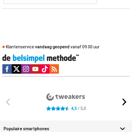
Klantenservice
vandaag geopend
vanaf 09.00 uur
Social media
Externe winkelbeoordelingen
4,5
/ 5,0
4.5 sterren
Populaire smartphones