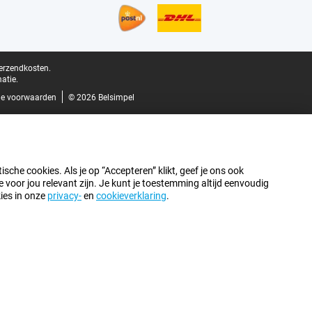
verzendkosten.
atie.
e voorwaarden
© 2026 Belsimpel
sche cookies. Als je op “Accepteren” klikt, geef je ons ook
oor jou relevant zijn. Je kunt je toestemming altijd eenvoudig
kies in onze
privacy-
en
cookieverklaring
.