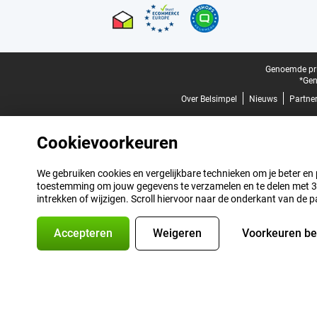
Juridische voettekst
Genoemde prij
*Gen
Over Belsimpel
Nieuws
Partne
Cookievoorkeuren
We gebruiken cookies en vergelijkbare technieken om je beter en pe
toestemming om jouw gegevens te verzamelen en te delen met 3 p
intrekken of wijzigen. Scroll hiervoor naar de onderkant van de p
Accepteren
Weigeren
Voorkeuren b