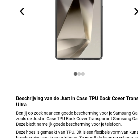
Beschrijving van de Just in Case TPU Back Cover Tra
Ultra
Ben jij op zoek naar een goede bescherming voor je Samsung Gal
zoals de Just in Case TPU Back Cover Transparant Samsung Gala
Deze biedt namelijk goede bescherming voor je telefoon.
Deze hoes is gemaakt van TPU. Dit is een flexibele vorm van kun
bescherming van je smartphone. Zo wordt de kans op schade, zo