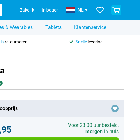
NL
Zakelijk
Inloggen
es & Wearables
Tablets
Klantenservice
is
retourneren
Snelle
levering
ra
oopprijs
Voor 23:00 uur besteld,
,95
morgen
in huis