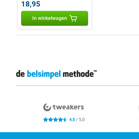
18,95
In winkelwagen
Externe winkelbeoordelingen
4,5
/ 5,0
4.5 sterren