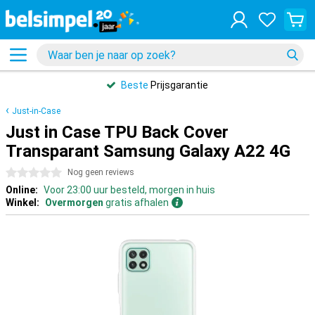
Beste
Prijsgarantie
Just-in-Case
Just in Case TPU Back Cover
Transparant Samsung Galaxy A22 4G
0 sterren
Nog geen reviews
Online:
Voor 23:00 uur besteld, morgen in huis
Winkel:
Overmorgen
gratis afhalen