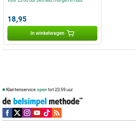
Voor 23:00 uur besteld, morgen in huis
18,95
In winkelwagen
Klantenservice
open
tot 23.59 uur
Social media
Externe winkelbeoordelingen