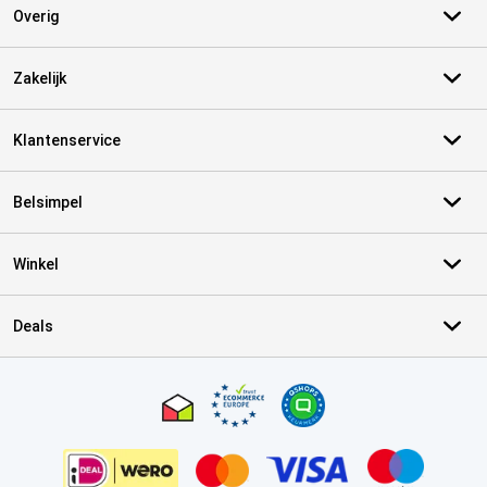
Overig
Zakelijk
Klantenservice
Belsimpel
Winkel
Deals
Certificaten, betaalmethoden, bezorgingsdienst partners