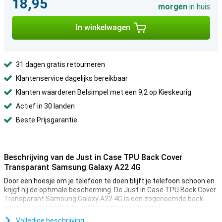
18,95
morgen
in huis
In winkelwagen
31 dagen gratis retourneren
Klantenservice dagelijks bereikbaar
Klanten waarderen Belsimpel met een 9,2 op Kieskeurig
Actief in 30 landen
Beste Prijsgarantie
Beschrijving van de Just in Case TPU Back Cover
Transparant Samsung Galaxy A22 4G
Door een hoesje om je telefoon te doen blijft je telefoon schoon en
krijgt hij de optimale bescherming. De Just in Case TPU Back Cover
Transparant Samsung Galaxy A22 4G is een zogenoemde back
cover. Hij beschermt de achterkant van je toestel.
Deze simpele Just in Case TPU Back Cover Transparant Samsung
Volledige beschrijving