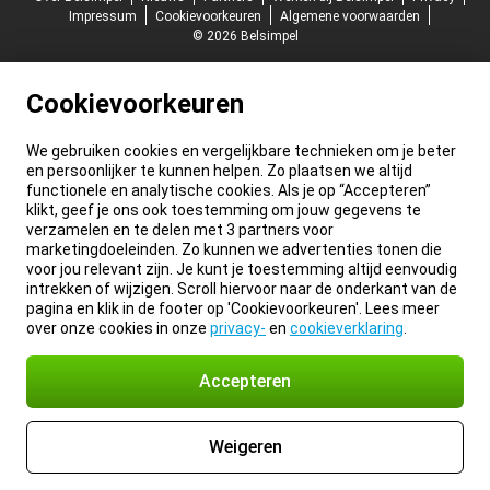
Impressum
Cookievoorkeuren
Algemene voorwaarden
© 2026 Belsimpel
Cookievoorkeuren
We gebruiken cookies en vergelijkbare technieken om je beter
en persoonlijker te kunnen helpen. Zo plaatsen we altijd
functionele en analytische cookies. Als je op “Accepteren”
klikt, geef je ons ook toestemming om jouw gegevens te
verzamelen en te delen met 3 partners voor
marketingdoeleinden. Zo kunnen we advertenties tonen die
voor jou relevant zijn. Je kunt je toestemming altijd eenvoudig
intrekken of wijzigen. Scroll hiervoor naar de onderkant van de
pagina en klik in de footer op 'Cookievoorkeuren'. Lees meer
over onze cookies in onze
privacy-
en
cookieverklaring
.
Accepteren
Weigeren