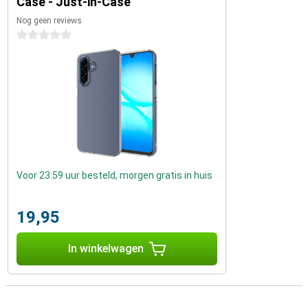
Case - Just-in-Case
Nog geen reviews
0 sterren
Voor 23:59 uur besteld, morgen gratis in huis
19,95
In winkelwagen