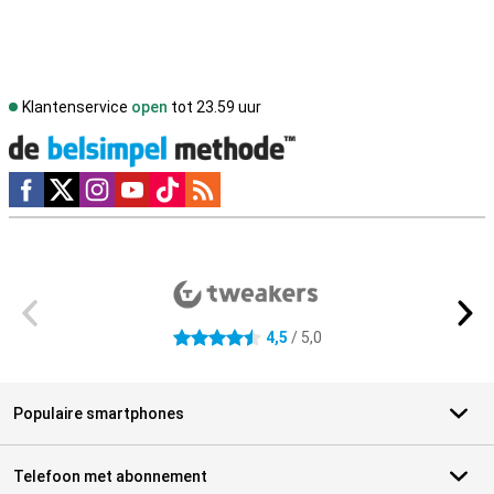
Klantenservice
open
tot 23.59 uur
Social media
Externe winkelbeoordelingen
4,5
/ 5,0
4.5 sterren
Populaire smartphones
Telefoon met abonnement