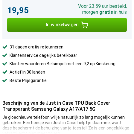
Voor 23:59 uur besteld,
19,95
morgen
gratis
in huis
In winkelwagen
31 dagen gratis retourneren
Klantenservice dagelijks bereikbaar
Klanten waarderen Belsimpel met een 9,2 op Kieskeurig
Actief in 30 landen
Beste Prijsgarantie
Beschrijving van de Just in Case TPU Back Cover
Transparant Samsung Galaxy A17/A17 5G
Je gloednieuwe telefoon wil je natuurlijk zo lang mogelijk kunnen
gebruiken. Een hoesje van Just in Case helpt je daarmee, want
deze beschermt de behuizing van je toestel! Zo is een ongelukkige
valpartij echt niet meer zo erg.