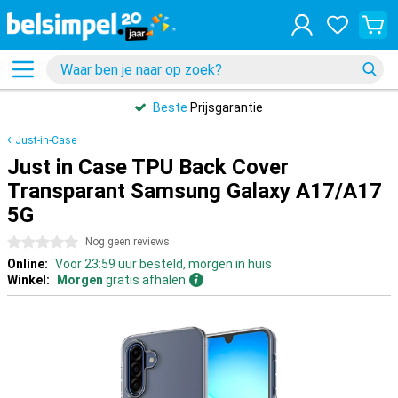
Beste
Prijsgarantie
Just-in-Case
Just in Case TPU Back Cover
Transparant Samsung Galaxy A17/A17
5G
0 sterren
Nog geen reviews
Online:
Voor 23:59 uur besteld, morgen in huis
Winkel:
Morgen
gratis afhalen