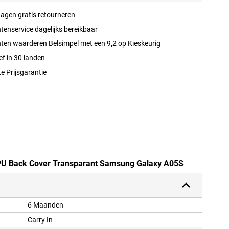
agen gratis retourneren
tenservice dagelijks bereikbaar
ten waarderen Belsimpel met een 9,2 op Kieskeurig
ef in 30 landen
e Prijsgarantie
 TPU Back Cover Transparant Samsung Galaxy A05S
6 Maanden
Carry In