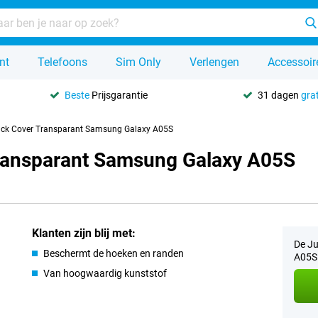
nt
Telefoons
Sim Only
Verlengen
Accessoir
Beste
Prijsgarantie
31 dagen
grat
ack Cover Transparant Samsung Galaxy A05S
Transparant Samsung Galaxy A05S
Klanten zijn blij met:
De Ju
Beschermt de hoeken en randen
A05S 
Van hoogwaardig kunststof