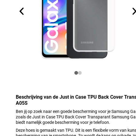
Beschrijving van de Just in Case TPU Back Cover Tra
A05S
Ben jij op zoek naar een goede bescherming voor je Samsung Ga
zoals de Just in Case TPU Back Cover Transparant Samsung Gal
biedt namelijk goede bescherming voor je telefoon.
Deze hoes is gemaakt van TPU. Dit is een flexibele vorm van kun
bescherming van je smartphone. Zo wordt de kans op schade, zo