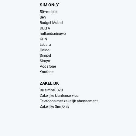
SIM ONLY
50+mobiel
Ben
Budget Mobiel
DELTA
hollandsnieuwe
KPN
Lebara
Odido
Simpel
Simyo
Vodafone
Youfone
ZAKELIJK
Belsimpel B2B
Zakelijke klantenservice
Telefoons met zakelijk abonnement
Zakelijke Sim Only