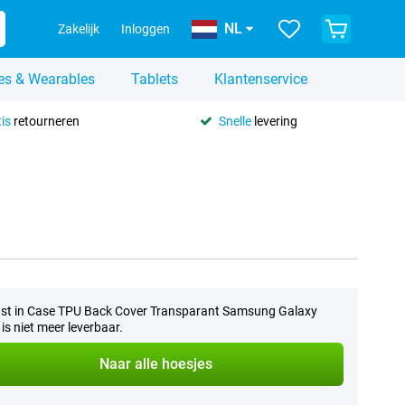
NL
Zakelijk
Inloggen
es & Wearables
Tablets
Klantenservice
is
retourneren
Snelle
levering
st in Case TPU Back Cover Transparant Samsung Galaxy
is niet meer leverbaar.
Naar alle hoesjes