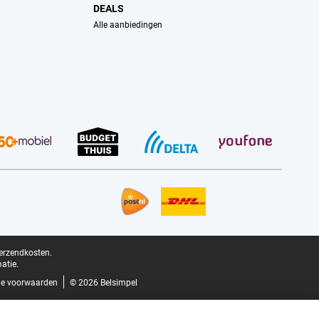
DEALS
Alle aanbiedingen
verzendkosten.
atie.
e voorwaarden
© 2026 Belsimpel