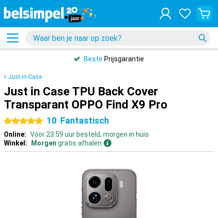
Beste
Prijsgarantie
Just-in-Case
Just in Case TPU Back Cover
Transparant OPPO Find X9 Pro
10
Fantastisch
5 sterren
Online:
Voor 23:59 uur besteld, morgen in huis
Winkel:
Morgen
gratis afhalen