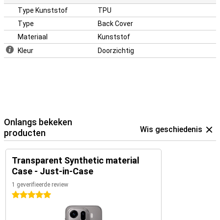
Type Kunststof
TPU
Type
Back Cover
Materiaal
Kunststof
Kleur
Doorzichtig
Onlangs bekeken
Wis geschiedenis
producten
Transparent Synthetic material
Case - Just-in-Case
1 geverifieerde review
5 sterren