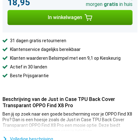
18,95
morgen
gratis
in huis
In winkelwagen
31 dagen gratis retourneren
Klantenservice dagelijks bereikbaar
Klanten waarderen Belsimpel met een 9,1 op Kieskeurig
Actief in 30 landen
Beste Prijsgarantie
Beschrijving van de Just in Case TPU Back Cover
Transparant OPPO Find X8 Pro
Ben jij op zoek naar een goede bescherming voor je OPPO Find X8
Pro? Dan is een hoesje zoals de Just in Case TPU Back Cover
Transparant OPPO Find X8 Pro een mooie optie. Deze biedt
namelijk goede bescherming voor je telefoon.
Dit hoesje is gemaakt van transparant materiaal. Zo zie je je
Volledige beschrijving