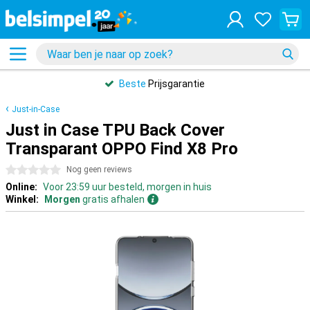
Beste
Prijsgarantie
Just-in-Case
Just in Case TPU Back Cover
Transparant OPPO Find X8 Pro
0 sterren
Nog geen reviews
Online:
Voor 23:59 uur besteld, morgen in huis
Winkel:
Morgen
gratis afhalen