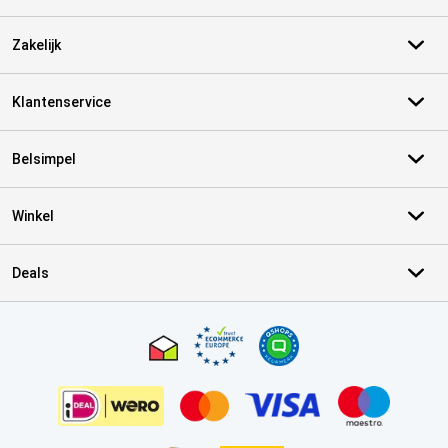
Zakelijk
Klantenservice
Belsimpel
Winkel
Deals
Certificaten, betaalmethoden, bezorgingsdienst partners