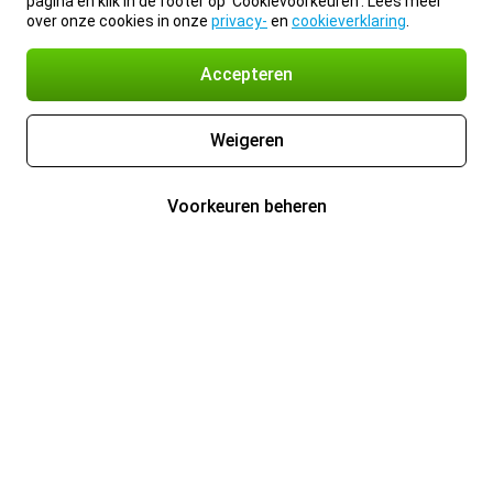
pagina en klik in de footer op 'Cookievoorkeuren'. Lees meer
over onze cookies in onze
privacy-
en
cookieverklaring
.
Accepteren
Weigeren
Voorkeuren beheren