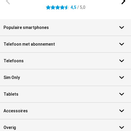
4,5
/ 5,0
4.5 sterren
Populaire smartphones
Telefoon met abonnement
Telefoons
Sim Only
Tablets
Accessoires
Overig