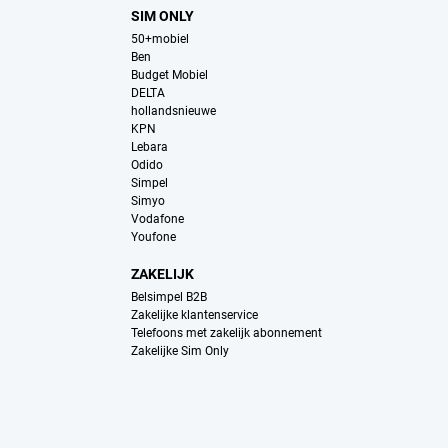
SIM ONLY
50+mobiel
Ben
Budget Mobiel
DELTA
hollandsnieuwe
KPN
Lebara
Odido
Simpel
Simyo
Vodafone
Youfone
ZAKELIJK
Belsimpel B2B
Zakelijke klantenservice
Telefoons met zakelijk abonnement
Zakelijke Sim Only