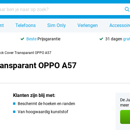
nt
Telefoons
Sim Only
Verlengen
Accessoir
Beste
Prijsgarantie
31 dagen
grat
ack Cover Transparant OPPO A57
Transparant OPPO A57
Klanten zijn blij met:
De Ju
Beschermt de hoeken en randen
meer 
Van hoogwaardig kunststof