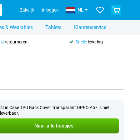
NL
Zakelijk
Inloggen
es & Wearables
Tablets
Klantenservice
is
retourneren
Snelle
levering
st in Case TPU Back Cover Transparant OPPO A57 is niet
leverbaar.
Naar alle hoesjes