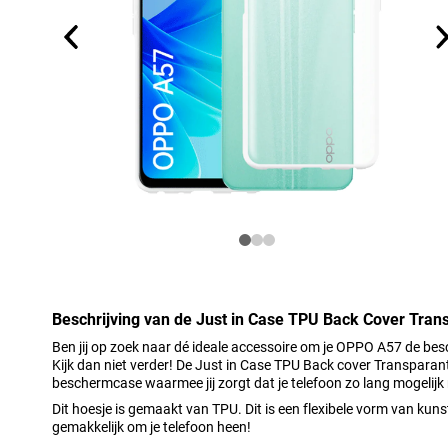
Beschrijving van de Just in Case TPU Back Cover Tra
Ben jij op zoek naar dé ideale accessoire om je OPPO A57 de besc
Kijk dan niet verder! De Just in Case TPU Back cover Transpara
beschermcase waarmee jij zorgt dat je telefoon zo lang mogelijk
Dit hoesje is gemaakt van TPU. Dit is een flexibele vorm van kun
gemakkelijk om je telefoon heen!