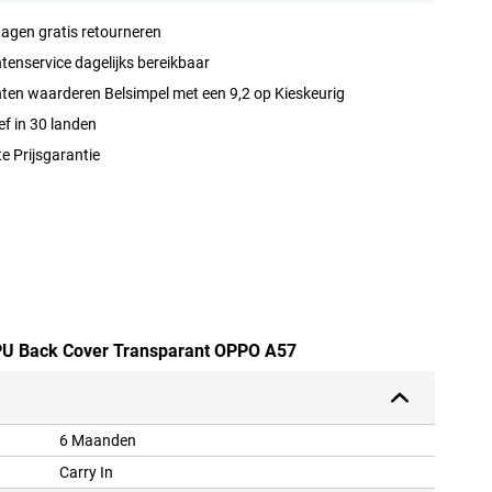
agen gratis retourneren
tenservice dagelijks bereikbaar
ten waarderen Belsimpel met een 9,2 op Kieskeurig
ef in 30 landen
e Prijsgarantie
 TPU Back Cover Transparant OPPO A57
6 Maanden
Carry In