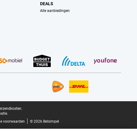
DEALS
Alle aanbiedingen
verzendkosten.
atie.
e voorwaarden
© 2026 Belsimpel