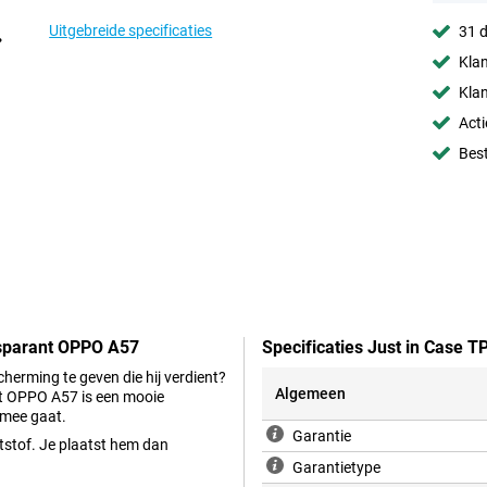
Uitgebreide specificaties
31 d
Klan
Klan
Acti
Best
nsparant OPPO A57
Specificaties Just in Case
herming te geven die hij verdient?
Algemeen
nt OPPO A57 is een mooie
 mee gaat.
Garantie
ststof. Je plaatst hem dan
Garantietype