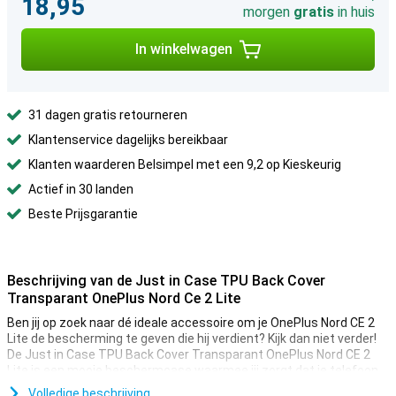
18,95
morgen
gratis
in huis
In winkelwagen
31 dagen gratis retourneren
Klantenservice dagelijks bereikbaar
Klanten waarderen Belsimpel met een 9,2 op Kieskeurig
Actief in 30 landen
Beste Prijsgarantie
Beschrijving van de Just in Case TPU Back Cover
Transparant OnePlus Nord Ce 2 Lite
Ben jij op zoek naar dé ideale accessoire om je OnePlus Nord CE 2
Lite de bescherming te geven die hij verdient? Kijk dan niet verder!
De Just in Case TPU Back Cover Transparant OnePlus Nord CE 2
Lite is een mooie beschermcase waarmee jij zorgt dat je telefoon
zo lang mogelijk mee gaat.
Volledige beschrijving