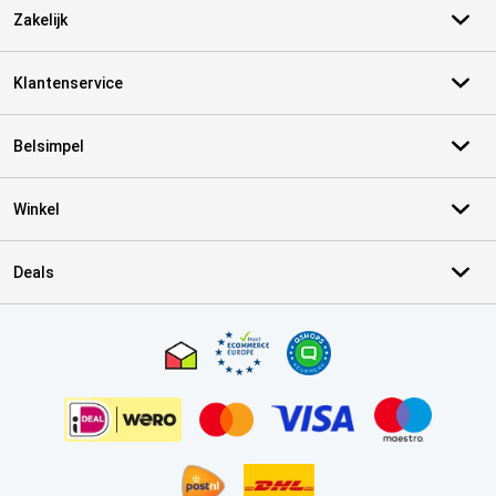
Zakelijk
Klantenservice
Belsimpel
Winkel
Deals
Certificaten, betaalmethoden, bezorgingsdienst partners