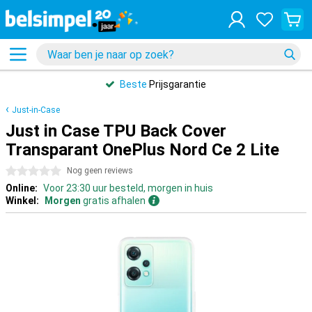
Beste
Prijsgarantie
Just-in-Case
Just in Case TPU Back Cover
Transparant OnePlus Nord Ce 2 Lite
0 sterren
Nog geen reviews
Online:
Voor 23:30 uur besteld, morgen in huis
Winkel:
Morgen
gratis afhalen