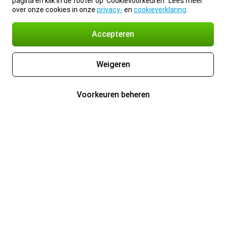
pagina en klik in de footer op 'Cookievoorkeuren'. Lees meer
over onze cookies in onze
privacy-
en
cookieverklaring
.
Accepteren
Weigeren
Voorkeuren beheren