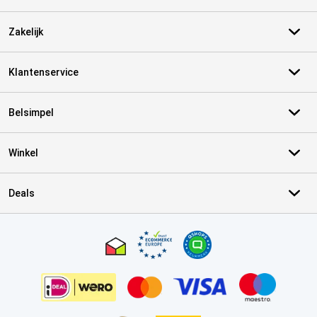
Zakelijk
Klantenservice
Belsimpel
Winkel
Deals
Certificaten, betaalmethoden, bezorgingsdienst partners