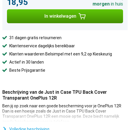
18,95
morgen
in huis
In winkelwagen
31 dagen gratis retourneren
Klantenservice dagelijks bereikbaar
Klanten waarderen Belsimpel met een 9,2 op Kieskeurig
Actief in 30 landen
Beste Prijsgarantie
Beschrijving van de Just in Case TPU Back Cover
Transparant OnePlus 12R
Ben jij op zoek naar een goede bescherming voor je OnePlus 12R
Dan is een hoesje zoals de Just in Case TPU Back Cover
Transparant OnePlus 12R een mooie optie. Deze biedt namelijk
goede bescherming voor je telefoon.
De Just in Case TPU Back Cover Transparant OnePlus 12R is
Volledige beschrijving