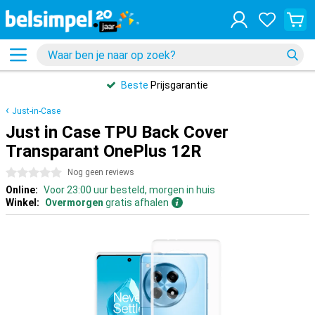
Beste
Prijsgarantie
Just-in-Case
Just in Case TPU Back Cover
Transparant OnePlus 12R
0 sterren
Nog geen reviews
Online:
Voor 23:00 uur besteld, morgen in huis
Winkel:
Overmorgen
gratis afhalen