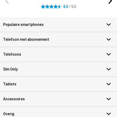
4,5
/ 5,0
4.5 sterren
Populaire smartphones
Telefoon met abonnement
Telefoons
Sim Only
Tablets
Accessoires
Overig