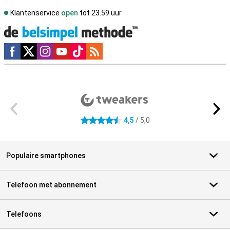
Klantenservice
open
tot 23.59 uur
Social media
Externe winkelbeoordelingen
4,5
/ 5,0
4.5 sterren
Populaire smartphones
Telefoon met abonnement
Telefoons