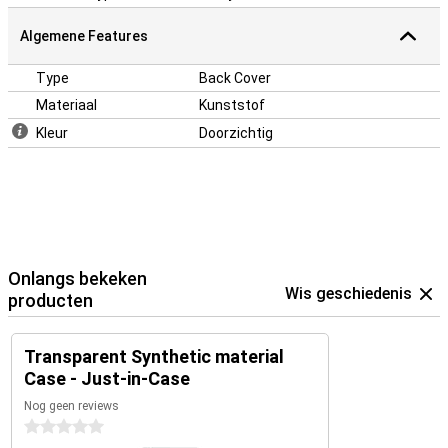
Algemene Features
Type
Back Cover
Materiaal
Kunststof
Kleur
Doorzichtig
Onlangs bekeken
Wis geschiedenis
producten
Transparent Synthetic material
Case - Just-in-Case
Nog geen reviews
0 sterren