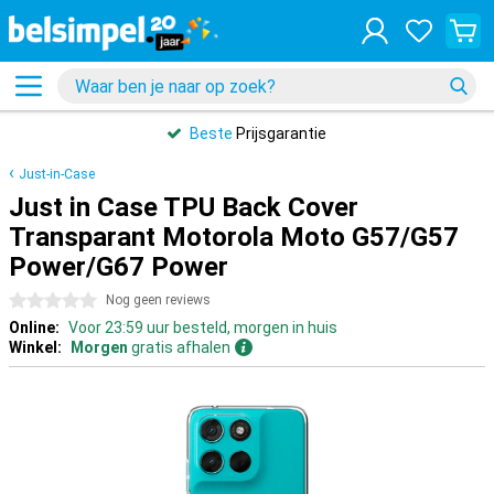
Beste
Prijsgarantie
Just-in-Case
Just in Case TPU Back Cover
Transparant Motorola Moto G57/G57
Power/G67 Power
0 sterren
Nog geen reviews
Online:
Voor 23:59 uur besteld, morgen in huis
Winkel:
Morgen
gratis afhalen