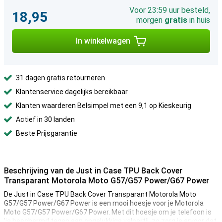
Voor 23:59 uur besteld,
18,95
morgen
gratis
in huis
In winkelwagen
31 dagen gratis retourneren
Klantenservice dagelijks bereikbaar
Klanten waarderen Belsimpel met een 9,1 op Kieskeurig
Actief in 30 landen
Beste Prijsgarantie
Beschrijving van de Just in Case TPU Back Cover
Transparant Motorola Moto G57/G57 Power/G67 Power
De Just in Case TPU Back Cover Transparant Motorola Moto
G57/G57 Power/G67 Power is een mooi hoesje voor je Motorola
Moto G57/G57 Power/G67 Power. Met dit hoesje om je telefoon is
'ie beschermd tegen een ongelukkige valpartij, zo zorg je ervoor dat