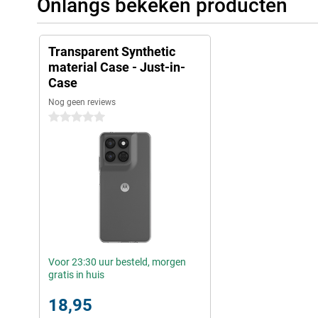
Onlangs bekeken producten
Transparent Synthetic
material Case - Just-in-
Case
Nog geen reviews
0 sterren
Voor 23:30 uur besteld, morgen
gratis in huis
18,95