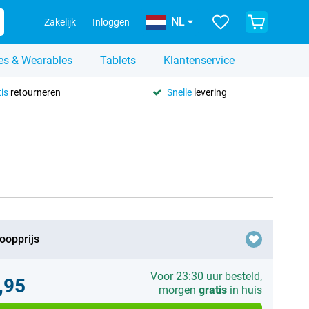
NL
Zakelijk
Inloggen
es & Wearables
Tablets
Klantenservice
is
retourneren
Snelle
levering
oopprijs
Voor 23:30 uur besteld,
,95
morgen
gratis
in huis