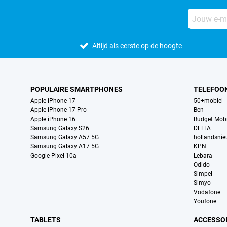
Altijd als eerste op de hoogte
POPULAIRE SMARTPHONES
TELEFOO
Apple iPhone 17
50+mobiel
Apple iPhone 17 Pro
Ben
Apple iPhone 16
Budget Mobi
Samsung Galaxy S26
DELTA
Samsung Galaxy A57 5G
hollandsni
Samsung Galaxy A17 5G
KPN
Google Pixel 10a
Lebara
Odido
Simpel
Simyo
Vodafone
Youfone
TABLETS
ACCESSO