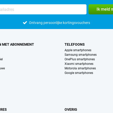
Ik meld 
Ontvang persoonlijke kortingsvouchers
N MET ABONNEMENT
TELEFOONS
Apple smartphones
Samsung smartphones
el
OnePlus smartphones
Xiaomi smartphones
euwe
Motorola smartphones
Google smartphones
IRES
OVERIG