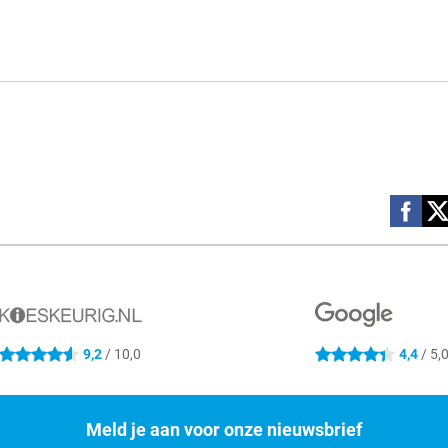
Social m
9,2
/ 10,0
4,4
/ 5,
4.6 sterren
4.4 sterren
Meld je aan voor onze nieuwsbrief