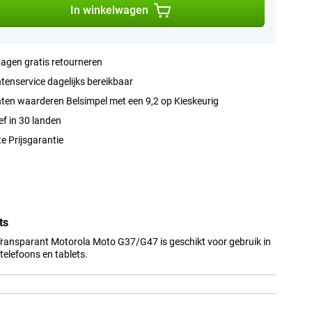
In winkelwagen
agen gratis retourneren
tenservice dagelijks bereikbaar
ten waarderen Belsimpel met een 9,2 op Kieskeurig
ef in 30 landen
e Prijsgarantie
ts
Transparant Motorola Moto G37/G47 is geschikt voor gebruik in
elefoons en tablets.