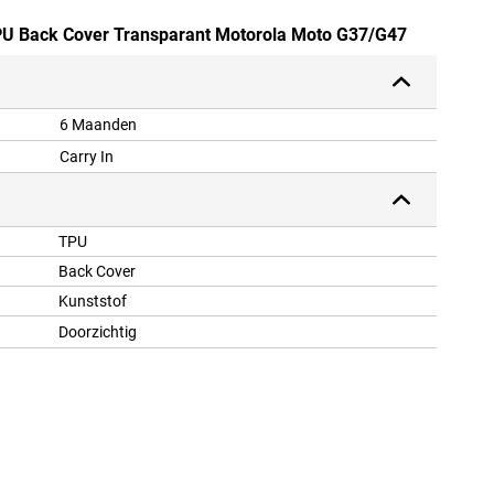
 TPU Back Cover Transparant Motorola Moto G37/G47
6 Maanden
Carry In
TPU
Back Cover
Kunststof
Doorzichtig