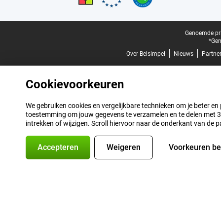
Juridische voettekst
Genoemde prij
*Gen
Over Belsimpel
Nieuws
Partne
Cookievoorkeuren
We gebruiken cookies en vergelijkbare technieken om je beter en pe
toestemming om jouw gegevens te verzamelen en te delen met 3 p
intrekken of wijzigen. Scroll hiervoor naar de onderkant van de p
Accepteren
Weigeren
Voorkeuren b