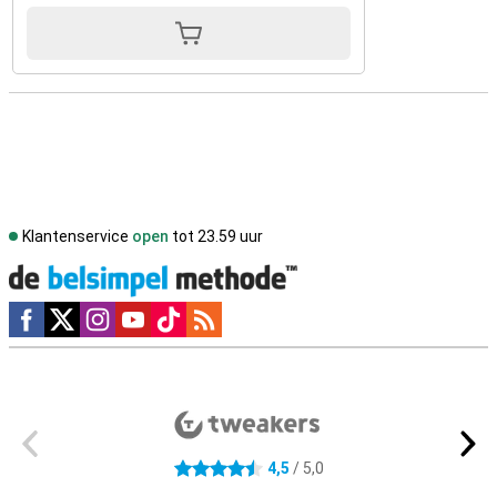
Klantenservice
open
tot 23.59 uur
Social media
Externe winkelbeoordelingen
4,5
/ 5,0
4.5 sterren