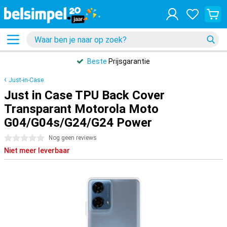
Beste
Prijsgarantie
Just-in-Case
Just in Case TPU Back Cover
Transparant Motorola Moto
G04/G04s/G24/G24 Power
0 sterren
Nog geen reviews
Niet meer leverbaar