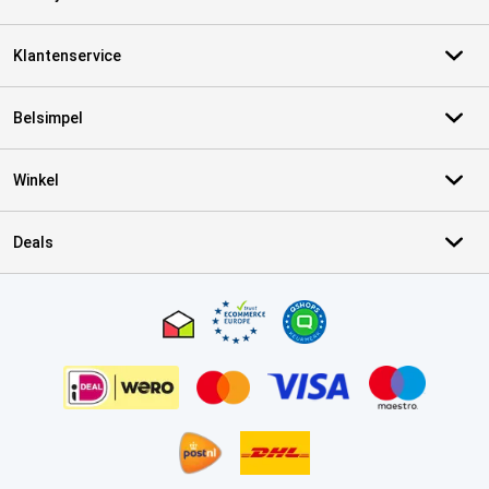
Klantenservice
Belsimpel
Winkel
Deals
Certificaten, betaalmethoden, bezorgingsdienst partners