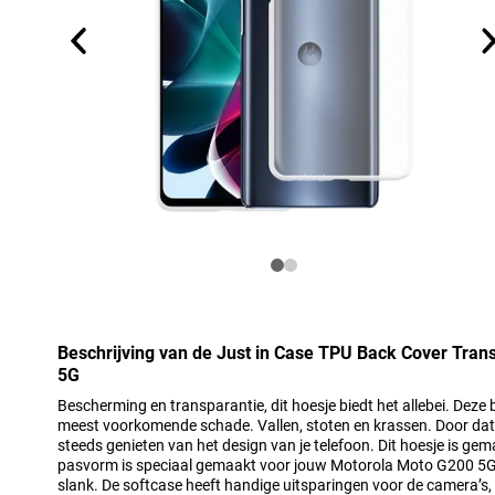
Beschrijving van de Just in Case TPU Back Cover Tra
5G
Bescherming en transparantie, dit hoesje biedt het allebei. Deze
meest voorkomende schade. Vallen, stoten en krassen. Door dat d
steeds genieten van het design van je telefoon. Dit hoesje is gem
pasvorm is speciaal gemaakt voor jouw Motorola Moto G200 5G e
slank. De softcase heeft handige uitsparingen voor de camera’s