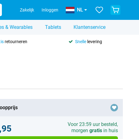
NL
Zakelijk
Inloggen
es & Wearables
Tablets
Klantenservice
is
retourneren
Snelle
levering
oopprijs
Voor 23:59 uur besteld,
,95
morgen
gratis
in huis