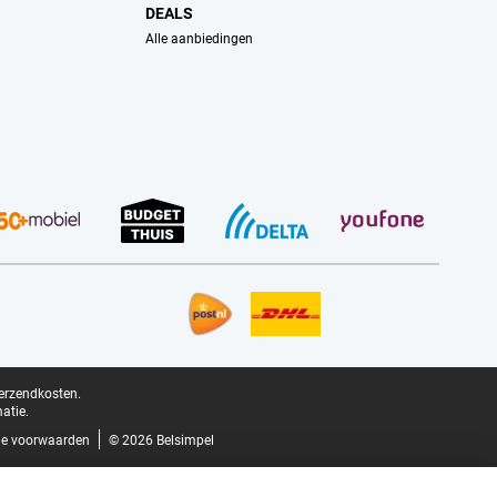
DEALS
Alle aanbiedingen
verzendkosten.
atie.
e voorwaarden
© 2026 Belsimpel