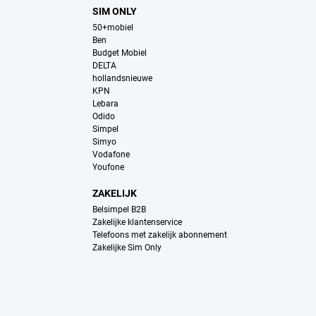
SIM ONLY
50+mobiel
Ben
Budget Mobiel
DELTA
hollandsnieuwe
KPN
Lebara
Odido
Simpel
Simyo
Vodafone
Youfone
ZAKELIJK
Belsimpel B2B
Zakelijke klantenservice
Telefoons met zakelijk abonnement
Zakelijke Sim Only