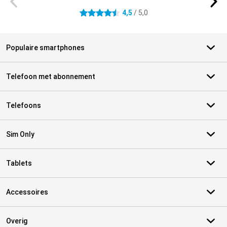
4,5
/ 5,0
4.5 sterren
Populaire smartphones
Telefoon met abonnement
Telefoons
Sim Only
Tablets
Accessoires
Overig