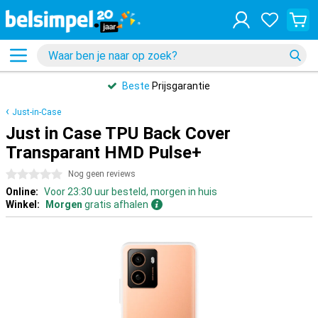
Beste
Prijsgarantie
Just-in-Case
Just in Case TPU Back Cover
Transparant HMD Pulse+
0 sterren
Nog geen reviews
Online:
Voor 23:30 uur besteld, morgen in huis
Winkel:
Morgen
gratis afhalen