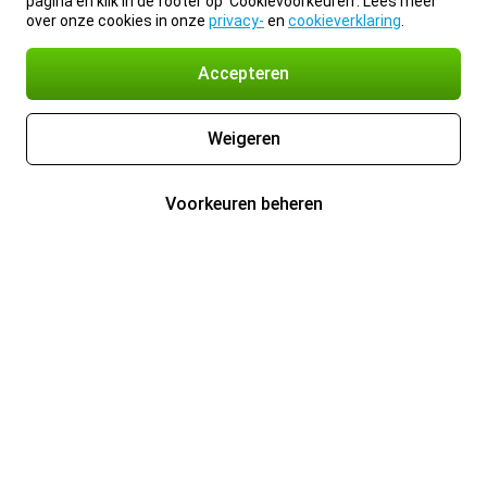
pagina en klik in de footer op 'Cookievoorkeuren'. Lees meer
over onze cookies in onze
privacy-
en
cookieverklaring
.
Accepteren
Weigeren
Voorkeuren beheren