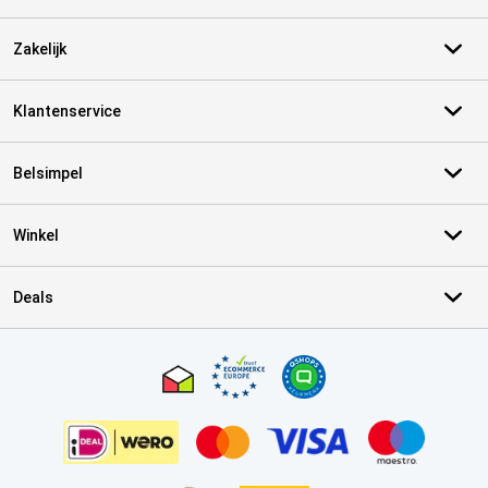
Zakelijk
Klantenservice
Belsimpel
Winkel
Deals
Certificaten, betaalmethoden, bezorgingsdienst partners