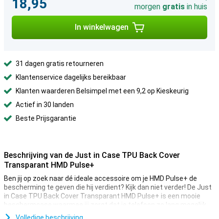
18,95
morgen
gratis
in huis
In winkelwagen
31 dagen gratis retourneren
Klantenservice dagelijks bereikbaar
Klanten waarderen Belsimpel met een 9,2 op Kieskeurig
Actief in 30 landen
Beste Prijsgarantie
Beschrijving van de Just in Case TPU Back Cover
Transparant HMD Pulse+
Ben jij op zoek naar dé ideale accessoire om je HMD Pulse+ de
bescherming te geven die hij verdient? Kijk dan niet verder! De Just
in Case TPU Back Cover Transparant HMD Pulse+ is een mooie
beschermcase waarmee jij zorgt dat je telefoon zo lang mogelijk
mee gaat.
Volledige beschrijving