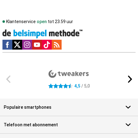
Klantenservice
open
tot 23.59 uur
Social media
Externe winkelbeoordelingen
4,5
/ 5,0
4.5 sterren
Populaire smartphones
Telefoon met abonnement