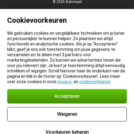
© 2026 Belsimpel
Cookievoorkeuren
We gebruiken cookies en vergelijkbare technieken om je beter
en persoonlijker te kunnen helpen. Zo plaatsen we altijd
functionele en analytische cookies. Als je op “Accepteren”
klikt, geef je ons ook toestemming om jouw gegevens te
verzamelen en te delen met 3 partners voor
marketingdoeleinden. Zo kunnen we advertenties tonen die
voor jou relevant zijn. Je kunt je toestemming altijd eenvoudig
intrekken of wijzigen. Scroll hiervoor naar de onderkant van de
pagina en klik in de footer op 'Cookievoorkeuren'. Lees meer
over onze cookies in onze
privacy-
en
cookieverklaring
.
Accepteren
Weigeren
Voorkeuren beheren