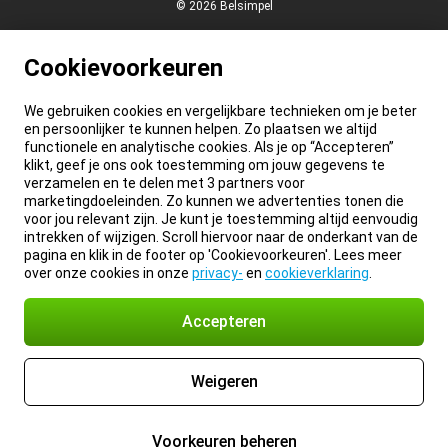
© 2026 Belsimpel
Cookievoorkeuren
We gebruiken cookies en vergelijkbare technieken om je beter
en persoonlijker te kunnen helpen. Zo plaatsen we altijd
functionele en analytische cookies. Als je op “Accepteren”
klikt, geef je ons ook toestemming om jouw gegevens te
verzamelen en te delen met 3 partners voor
marketingdoeleinden. Zo kunnen we advertenties tonen die
voor jou relevant zijn. Je kunt je toestemming altijd eenvoudig
intrekken of wijzigen. Scroll hiervoor naar de onderkant van de
pagina en klik in de footer op 'Cookievoorkeuren'. Lees meer
over onze cookies in onze
privacy-
en
cookieverklaring
.
Accepteren
Weigeren
Voorkeuren beheren