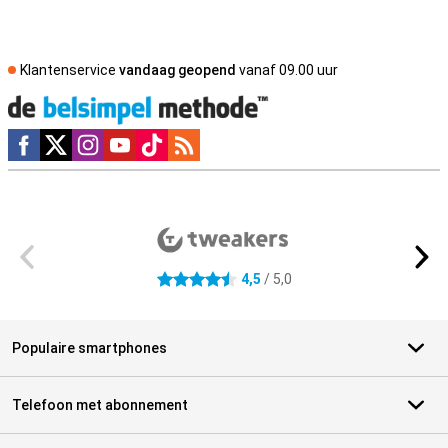
Klantenservice
vandaag geopend
vanaf 09.00 uur
Social media
Externe winkelbeoordelingen
4,5
/ 5,0
4.5 sterren
Populaire smartphones
Telefoon met abonnement