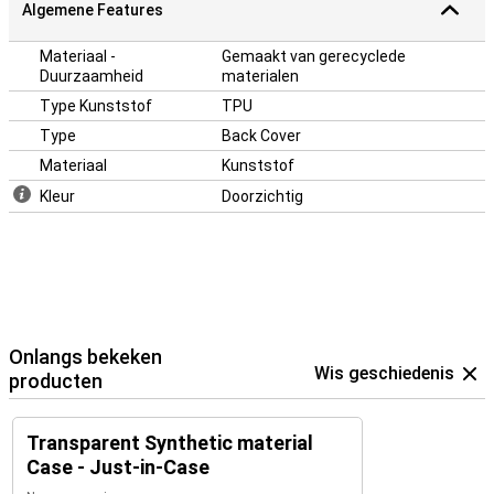
Algemene Features
Materiaal -
Gemaakt van gerecyclede
Duurzaamheid
materialen
Type Kunststof
TPU
Type
Back Cover
Materiaal
Kunststof
Kleur
Doorzichtig
Onlangs bekeken
Wis geschiedenis
producten
Transparent Synthetic material
Case - Just-in-Case