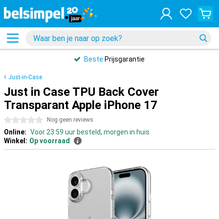
Beste
Prijsgarantie
Just-in-Case
Just in Case TPU Back Cover
Transparant Apple iPhone 17
0 sterren
Nog geen reviews
Online:
Voor 23:59 uur besteld, morgen in huis
Winkel:
Op voorraad