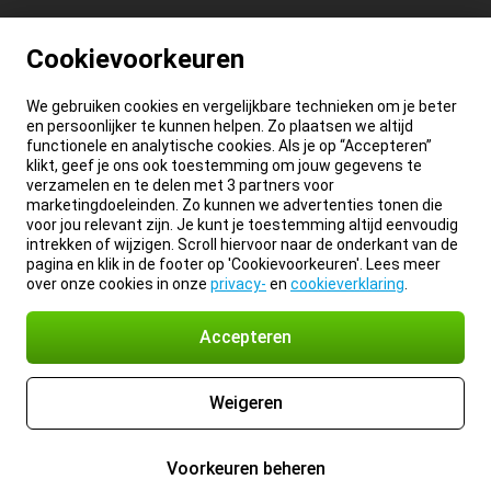
Cookievoorkeuren
We gebruiken cookies en vergelijkbare technieken om je beter
en persoonlijker te kunnen helpen. Zo plaatsen we altijd
functionele en analytische cookies. Als je op “Accepteren”
klikt, geef je ons ook toestemming om jouw gegevens te
verzamelen en te delen met 3 partners voor
marketingdoeleinden. Zo kunnen we advertenties tonen die
voor jou relevant zijn. Je kunt je toestemming altijd eenvoudig
intrekken of wijzigen. Scroll hiervoor naar de onderkant van de
pagina en klik in de footer op 'Cookievoorkeuren'. Lees meer
over onze cookies in onze
privacy-
en
cookieverklaring
.
Accepteren
Weigeren
Voorkeuren beheren