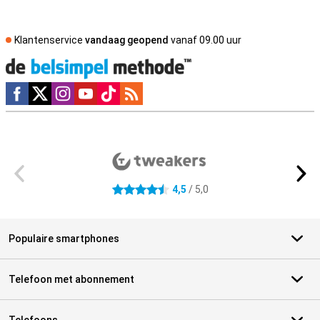
Klantenservice
vandaag geopend
vanaf 09.00 uur
Social media
Externe winkelbeoordelingen
4,5
/ 5,0
4.5 sterren
Populaire smartphones
Telefoon met abonnement