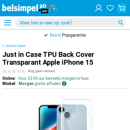
Beste
Prijsgarantie
Just-in-Case
Just in Case TPU Back Cover
Transparant Apple iPhone 15
0 sterren
Nog geen reviews
Online:
Voor 23:59 uur besteld, morgen in huis
Winkel:
Morgen
gratis afhalen