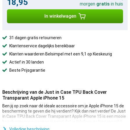
18,95
morgen
gratis
in huis
In winkelwagen
31 dagen gratis retourneren
Klantenservice dagelijks bereikbaar
Klanten waarderen Belsimpel met een 9,1 op Kieskeurig
Actief in 30 landen
Beste Prijsgarantie
Beschrijving van de Just in Case TPU Back Cover
Transparant Apple iPhone 15
Ben jij op zoek naar dé ideale accessoire om je Apple iPhone 15 de
bescherming te geven die hij verdient? Kijk dan niet verder! De Just
in Case TPU Back Cover Transparant Apple iPhone 15 is een mooie
beschermcase waarmee jij zorgt dat je telefoon zo lang mogelijk
mee gaat.
Volledige beschrijving