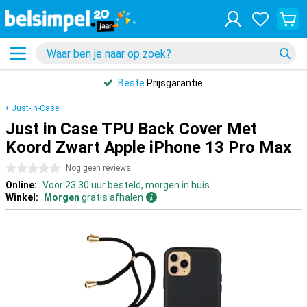
Beste
Prijsgarantie
Just-in-Case
Just in Case TPU Back Cover Met
Koord Zwart Apple iPhone 13 Pro Max
0 sterren
Nog geen reviews
Online:
Voor 23:30 uur besteld, morgen in huis
Winkel:
Morgen
gratis afhalen