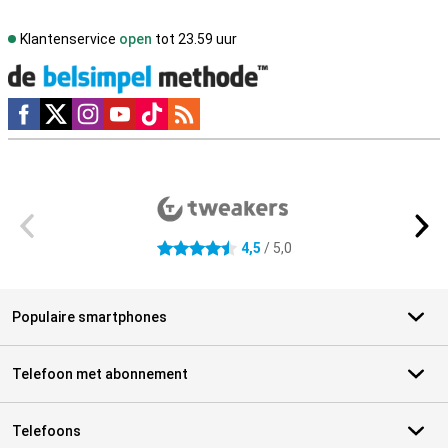
Klantenservice
open
tot 23.59 uur
Social media
Externe winkelbeoordelingen
4,5
/ 5,0
4.5 sterren
Populaire smartphones
Telefoon met abonnement
Telefoons