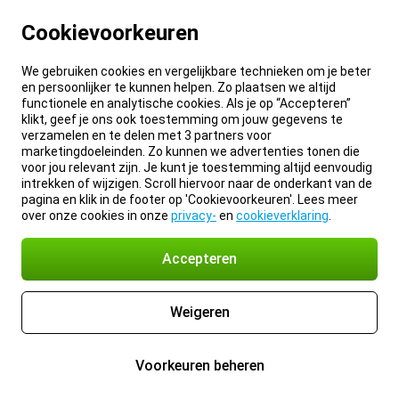
Cookievoorkeuren
We gebruiken cookies en vergelijkbare technieken om je beter
en persoonlijker te kunnen helpen. Zo plaatsen we altijd
functionele en analytische cookies. Als je op “Accepteren”
klikt, geef je ons ook toestemming om jouw gegevens te
verzamelen en te delen met 3 partners voor
marketingdoeleinden. Zo kunnen we advertenties tonen die
voor jou relevant zijn. Je kunt je toestemming altijd eenvoudig
intrekken of wijzigen. Scroll hiervoor naar de onderkant van de
pagina en klik in de footer op 'Cookievoorkeuren'. Lees meer
over onze cookies in onze
privacy-
en
cookieverklaring
.
Accepteren
Weigeren
Voorkeuren beheren