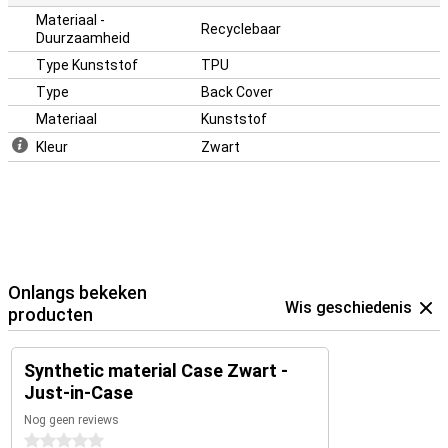
Materiaal -
Recyclebaar
Duurzaamheid
Type Kunststof
TPU
Type
Back Cover
Materiaal
Kunststof
Kleur
Zwart
Onlangs bekeken
Wis geschiedenis
producten
Synthetic material Case Zwart -
Just-in-Case
Nog geen reviews
0 sterren