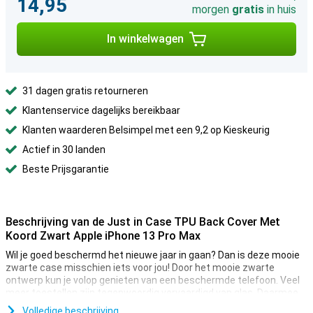
14,95
morgen
gratis
in huis
In winkelwagen
31 dagen gratis retourneren
Klantenservice dagelijks bereikbaar
Klanten waarderen Belsimpel met een 9,2 op Kieskeurig
Actief in 30 landen
Beste Prijsgarantie
Beschrijving van de Just in Case TPU Back Cover Met
Koord Zwart Apple iPhone 13 Pro Max
Wil je goed beschermd het nieuwe jaar in gaan? Dan is deze mooie
zwarte case misschien iets voor jou! Door het mooie zwarte
ontwerp kun je volop genieten van een beschermde telefoon. Veel
meer toestellen zijn tegenwoordig vervaardigd van glas. Daarmee
wordt het ook belangrijker om je toestel te beschermen met een
Volledige beschrijving