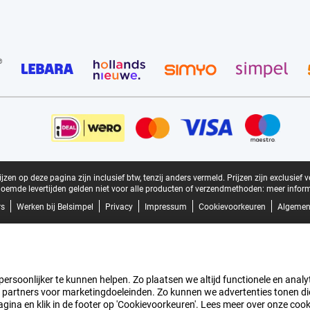
zen op deze pagina zijn inclusief btw, tenzij anders vermeld.
Prijzen zijn exclusief 
oemde levertijden gelden niet voor alle producten of verzendmethoden:
meer inform
rs
Werken bij Belsimpel
Privacy
Impressum
Cookievoorkeuren
Algemen
rsoonlijker te kunnen helpen. Zo plaatsen we altijd functionele en analyti
artners voor marketingdoeleinden. Zo kunnen we advertenties tonen die v
agina en klik in de footer op 'Cookievoorkeuren'. Lees meer over onze coo