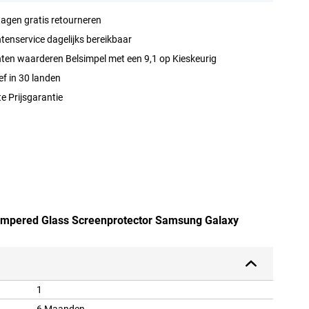
agen gratis retourneren
tenservice dagelijks bereikbaar
ten waarderen Belsimpel met een 9,1 op Kieskeurig
ef in 30 landen
e Prijsgarantie
 Tempered Glass Screenprotector Samsung Galaxy
1