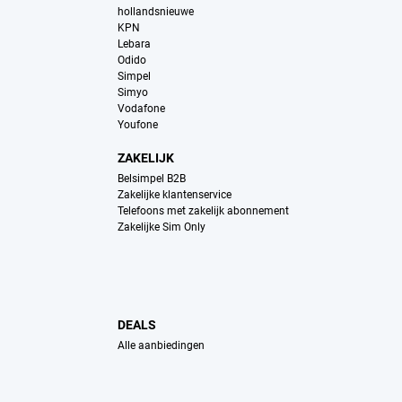
hollandsnieuwe
KPN
Lebara
Odido
Simpel
Simyo
Vodafone
Youfone
ZAKELIJK
Belsimpel B2B
Zakelijke klantenservice
Telefoons met zakelijk abonnement
Zakelijke Sim Only
DEALS
Alle aanbiedingen