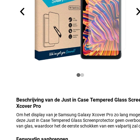
Beschrijving van de Just in Case Tempered Glass Scr
Xcover Pro
Om het display van je Samsung Galaxy Xcover Pro zo lang mogeli
deze Just in Case Tempered Glass Screenprotector geen overbod
van glas, waardoor het de eerste schokken van een valpartij zal
Eenvoudig aanbrengen