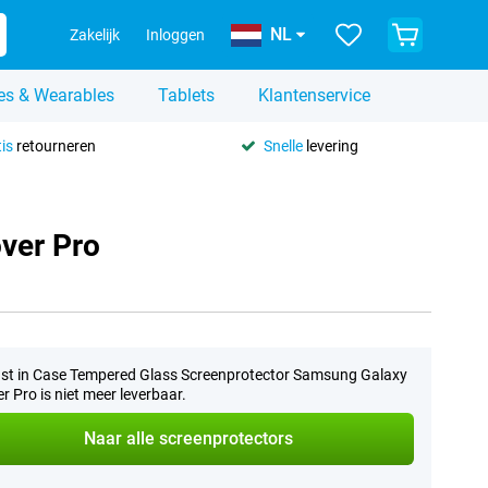
NL
Zakelijk
Inloggen
es & Wearables
Tablets
Klantenservice
is
retourneren
Snelle
levering
ver Pro
st in Case Tempered Glass Screenprotector Samsung Galaxy
r Pro is niet meer leverbaar.
Naar alle screenprotectors