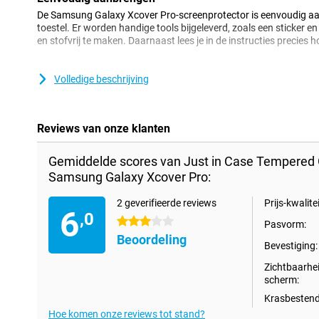
De Samsung Galaxy Xcover Pro-screenprotector is eenvoudig aan
toestel. Er worden handige tools bijgeleverd, zoals een sticker e
en stofvrij te maken. Daarnaast lees je in de instructies precies ho
Let op!
Volledige beschrijving
Reviews van onze klanten
Gemiddelde scores van Just in Case Tempered 
Samsung Galaxy Xcover Pro:
2 geverifieerde reviews
Prijs-kwalitei
6
,0
3 sterren
Pasvorm:
Beoordeling
Bevestiging:
Zichtbaarhe
scherm:
Krasbestend
Hoe komen onze reviews tot stand?