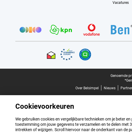
Vacatures
Provider partners
Certificaten, betaalmethoden, bezorgingsdienst partners
Juridische voettekst
Genoemde prij
*Gen
Over Belsimpel
Nieuws
Partne
Cookievoorkeuren
We gebruiken cookies en vergelijkbare technieken om je beter en pe
toestemming om jouw gegevens te verzamelen en te delen met 3 p
intrekken of wijzigen. Scroll hiervoor naar de onderkant van de p