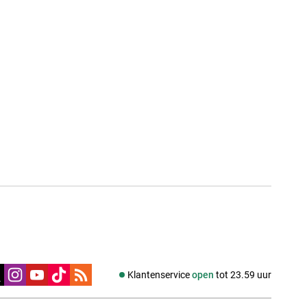
edia
Klantenservice
open
tot 23.59 uur