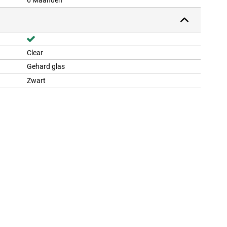
6 Maanden
Clear
Gehard glas
Zwart