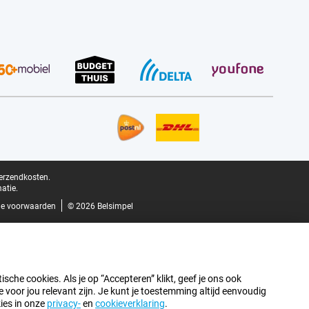
verzendkosten.
atie.
e voorwaarden
© 2026 Belsimpel
sche cookies. Als je op “Accepteren” klikt, geef je ons ook
oor jou relevant zijn. Je kunt je toestemming altijd eenvoudig
kies in onze
privacy-
en
cookieverklaring
.