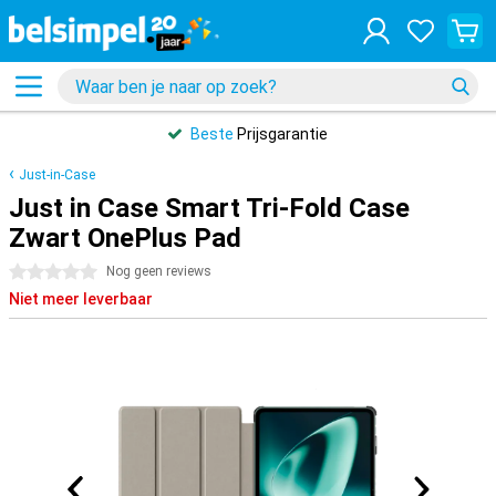
Beste
Prijsgarantie
Just-in-Case
Just in Case Smart Tri-Fold Case
Zwart OnePlus Pad
0 sterren
Nog geen reviews
Niet meer leverbaar