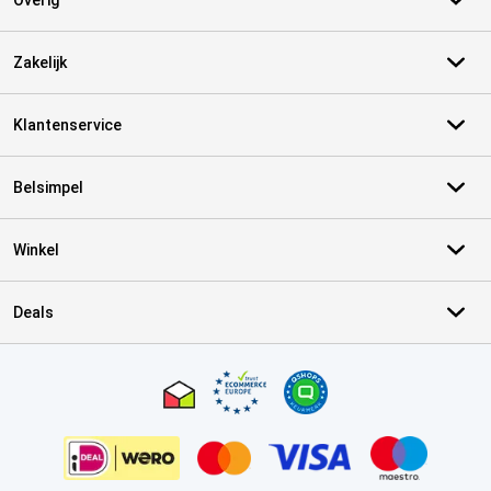
Overig
Zakelijk
Klantenservice
Belsimpel
Winkel
Deals
Certificaten, betaalmethoden, bezorgingsdienst partners