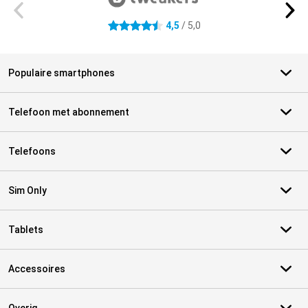
4,5
/ 5,0
4.5 sterren
Populaire smartphones
Telefoon met abonnement
Telefoons
Sim Only
Tablets
Accessoires