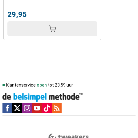
29,95
Klantenservice
open
tot 23.59 uur
Social media
Externe winkelbeoordelingen