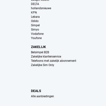
DELTA
hollandsnieuwe
KPN
Lebara
Odido
Simpel
Simyo
Vodafone
Youfone
ZAKELIJK
Belsimpel B2B
Zakelijke klantenservice
Telefoons met zakelijk abonnement
Zakelijke Sim Only
DEALS
Alle aanbiedingen