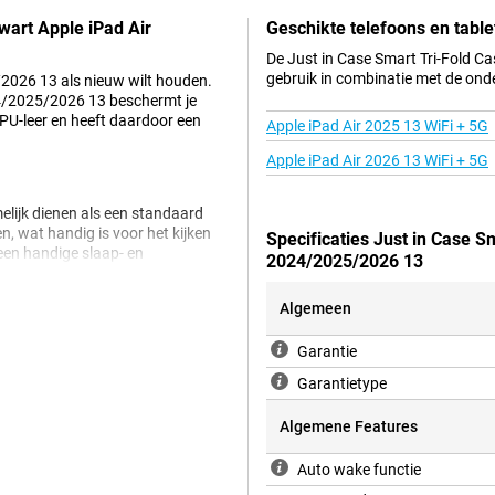
wart Apple iPad Air
Geschikte telefoons en table
De Just in Case Smart Tri-Fold C
gebruik in combinatie met de ond
/2026 13 als nieuw wilt houden.
24/2025/2026 13 beschermt je
PU-leer en heeft daardoor een
Apple iPad Air 2025 13 WiFi + 5G
Apple iPad Air 2026 13 WiFi + 5G
elijk dienen als een standaard
en, wat handig is voor het kijken
Specificaties Just in Case S
 een handige slaap- en
2024/2025/2026 13
Algemeen
Garantie
Garantietype
Algemene Features
Auto wake functie