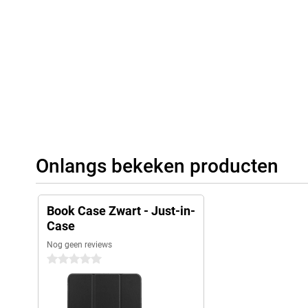
Onlangs bekeken producten
Book Case Zwart - Just-in-
Case
Nog geen reviews
0 sterren