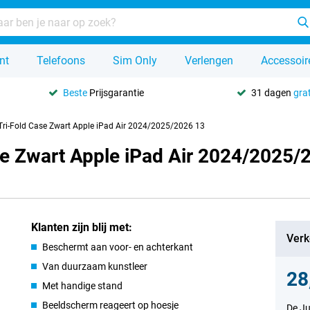
nt
Telefoons
Sim Only
Verlengen
Accessoir
Beste
Prijsgarantie
31 dagen
grat
Tri-Fold Case Zwart Apple iPad Air 2024/2025/2026 13
se Zwart Apple iPad Air 2024/2025/
Klanten zijn blij met:
Verk
Beschermt aan voor- en achterkant
Van duurzaam kunstleer
28
Met handige stand
Beeldscherm reageert op hoesje
De Ju