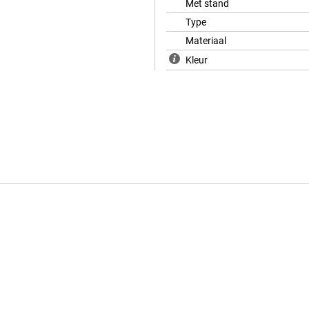
Met stand
Type
Materiaal
Kleur