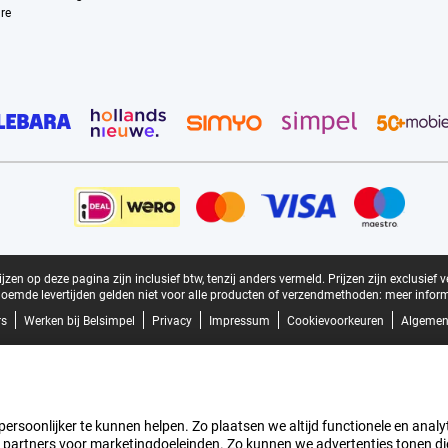
re
zen op deze pagina zijn inclusief btw, tenzij anders vermeld.
Prijzen zijn exclusief 
oemde levertijden gelden niet voor alle producten of verzendmethoden:
meer inform
rs
Werken bij Belsimpel
Privacy
Impressum
Cookievoorkeuren
Algemen
rsoonlijker te kunnen helpen. Zo plaatsen we altijd functionele en analyti
artners voor marketingdoeleinden. Zo kunnen we advertenties tonen die v