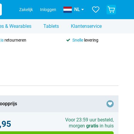
NL
Zakelijk
Inloggen
es & Wearables
Tablets
Klantenservice
is
retourneren
Snelle
levering
oopprijs
Voor 23:59 uur besteld,
,95
morgen
gratis
in huis