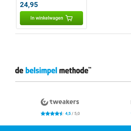
24,95
In winkelwagen
Externe winkelbeoordelingen
4,5
/ 5,0
4.5 sterren