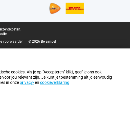
verzendkosten.
atie.
e voorwaarden
© 2026 Belsimpel
sche cookies. Als je op “Accepteren” klikt, geef je ons ook
oor jou relevant zijn. Je kunt je toestemming altijd eenvoudig
kies in onze
privacy-
en
cookieverklaring
.