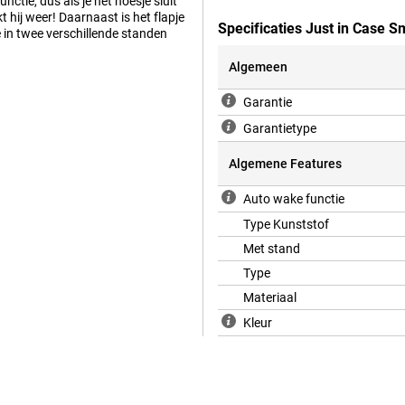
tie, dus als je het hoesje sluit
 hij weer! Daarnaast is het flapje
Specificaties Just in Case 
 in twee verschillende standen
Algemeen
Garantie
Garantietype
Algemene Features
Auto wake functie
Type Kunststof
Met stand
Type
Materiaal
Kleur