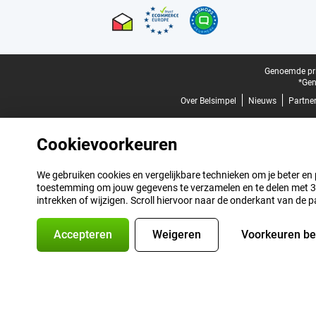
Juridische voettekst
Genoemde prij
*Gen
Over Belsimpel
Nieuws
Partne
Cookievoorkeuren
We gebruiken cookies en vergelijkbare technieken om je beter en pe
toestemming om jouw gegevens te verzamelen en te delen met 3 p
intrekken of wijzigen. Scroll hiervoor naar de onderkant van de p
Accepteren
Weigeren
Voorkeuren b