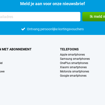
Meld je aan voor onze nieuwsbrief
Ik meld 
Ontvang persoonlijke kortingsvouchers
N MET ABONNEMENT
TELEFOONS
Apple smartphones
Samsung smartphones
el
OnePlus smartphones
Xiaomi smartphones
euwe
Motorola smartphones
Google smartphones