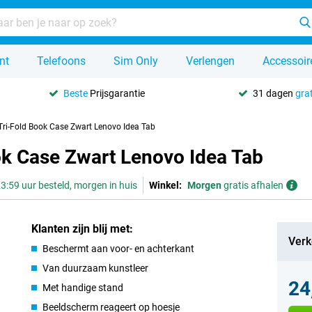
nt
Telefoons
Sim Only
Verlengen
Accessoir
Beste
Prijsgarantie
31 dagen
grat
Tri-Fold Book Case Zwart Lenovo Idea Tab
ok Case Zwart Lenovo Idea Tab
3:59 uur besteld, morgen in huis
Winkel:
Morgen
gratis afhalen
Klanten zijn blij met:
Verk
Beschermt aan voor- en achterkant
Van duurzaam kunstleer
24
Met handige stand
Beeldscherm reageert op hoesje