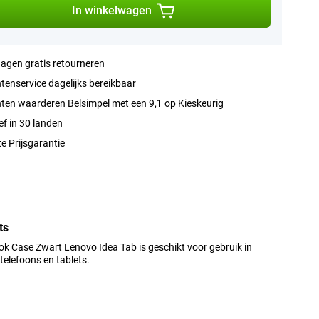
In winkelwagen
agen gratis retourneren
tenservice dagelijks bereikbaar
ten waarderen Belsimpel met een 9,1 op Kieskeurig
ef in 30 landen
e Prijsgarantie
ts
ok Case Zwart Lenovo Idea Tab is geschikt voor gebruik in
elefoons en tablets.