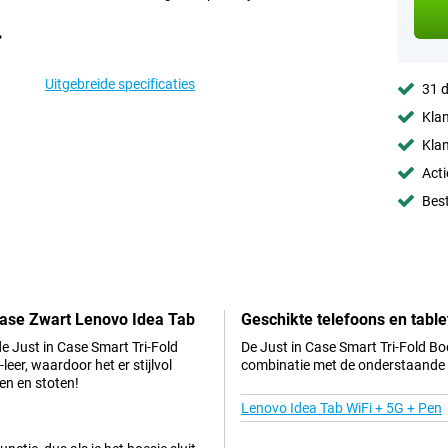
Uitgebreide specificaties
31 d
Klan
Klan
Acti
Best
 Case Zwart Lenovo Idea Tab
Geschikte telefoons en table
e Just in Case Smart Tri-Fold
De Just in Case Smart Tri-Fold Bo
er, waardoor het er stijlvol
combinatie met de onderstaande t
en en stoten!
Lenovo Idea Tab WiFi + 5G + Pen