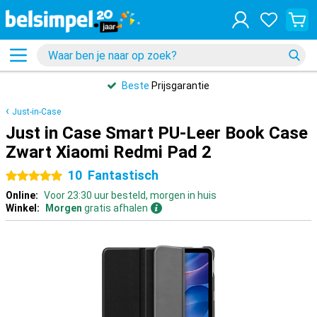
Beste
Prijsgarantie
Just-in-Case
Just in Case Smart PU-Leer Book Case
Zwart Xiaomi Redmi Pad 2
10
Fantastisch
5 sterren
Online:
Voor 23:30 uur besteld, morgen in huis
Winkel:
Morgen
gratis afhalen