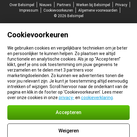
Over Belsimpel
Nieuws
Partners
Werken bij Belsimpel
Privacy
Impressum
Cookievoorkeuren
Algemene voorwaarden
© 2026 Belsimpel
Cookievoorkeuren
We gebruiken cookies en vergelijkbare technieken om je beter
en persoonlijker te kunnen helpen. Zo plaatsen we altijd
functionele en analytische cookies. Als je op “Accepteren”
klikt, geef je ons ook toestemming om jouw gegevens te
verzamelen en te delen met 3 partners voor
marketingdoeleinden. Zo kunnen we advertenties tonen die
voor jou relevant zijn. Je kunt je toestemming altijd eenvoudig
intrekken of wijzigen. Scroll hiervoor naar de onderkant van de
pagina en klik in de footer op 'Cookievoorkeuren'. Lees meer
over onze cookies in onze
privacy-
en
cookieverklaring
.
Accepteren
Weigeren