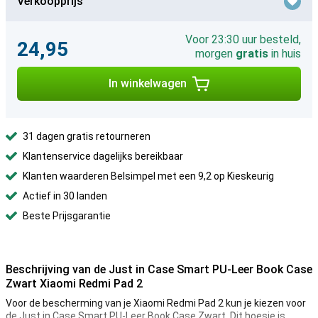
Verkoopprijs
Voor 23:30 uur besteld,
24,95
morgen
gratis
in huis
In winkelwagen
31 dagen gratis retourneren
Klantenservice dagelijks bereikbaar
Klanten waarderen Belsimpel met een 9,2 op Kieskeurig
Actief in 30 landen
Beste Prijsgarantie
Beschrijving van de Just in Case Smart PU-Leer Book Case
Zwart Xiaomi Redmi Pad 2
Voor de bescherming van je Xiaomi Redmi Pad 2 kun je kiezen voor
de Just in Case Smart PU-Leer Book Case Zwart. Dit hoesje is