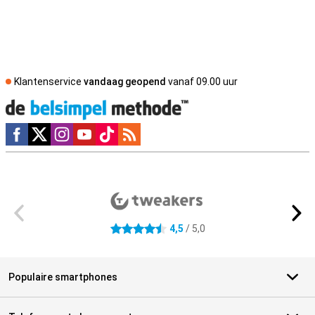
Klantenservice
vandaag geopend
vanaf 09.00 uur
Social media
Externe winkelbeoordelingen
4,5
/ 5,0
4.5 sterren
Populaire smartphones