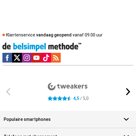
Klantenservice
vandaag geopend
vanaf 09.00 uur
Social media
Externe winkelbeoordelingen
4,5
/ 5,0
4.5 sterren
Populaire smartphones