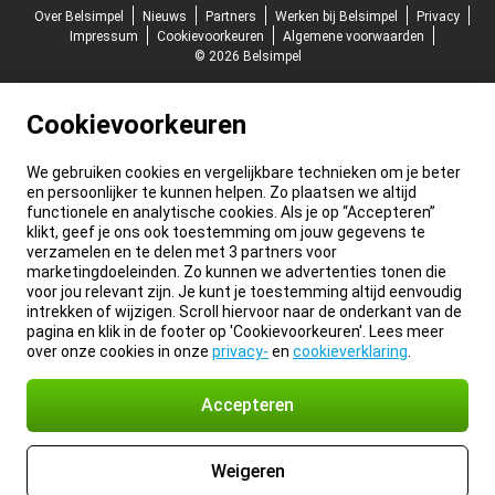
Over Belsimpel
Nieuws
Partners
Werken bij Belsimpel
Privacy
Impressum
Cookievoorkeuren
Algemene voorwaarden
© 2026 Belsimpel
Cookievoorkeuren
We gebruiken cookies en vergelijkbare technieken om je beter
en persoonlijker te kunnen helpen. Zo plaatsen we altijd
functionele en analytische cookies. Als je op “Accepteren”
klikt, geef je ons ook toestemming om jouw gegevens te
verzamelen en te delen met 3 partners voor
marketingdoeleinden. Zo kunnen we advertenties tonen die
voor jou relevant zijn. Je kunt je toestemming altijd eenvoudig
intrekken of wijzigen. Scroll hiervoor naar de onderkant van de
pagina en klik in de footer op 'Cookievoorkeuren'. Lees meer
over onze cookies in onze
privacy-
en
cookieverklaring
.
Accepteren
Weigeren