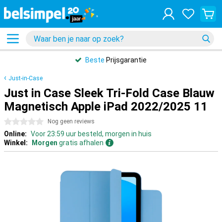
Beste
Prijsgarantie
Just-in-Case
Just in Case Sleek Tri-Fold Case Blauw
Magnetisch Apple iPad 2022/2025 11
0 sterren
Nog geen reviews
Online:
Voor 23:59 uur besteld, morgen in huis
Winkel:
Morgen
gratis afhalen