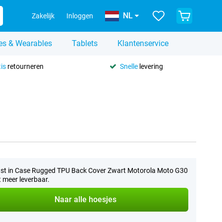
NL
Zakelijk
Inloggen
es & Wearables
Tablets
Klantenservice
is
retourneren
Snelle
levering
st in Case Rugged TPU Back Cover Zwart Motorola Moto G30
et meer leverbaar.
Naar alle hoesjes