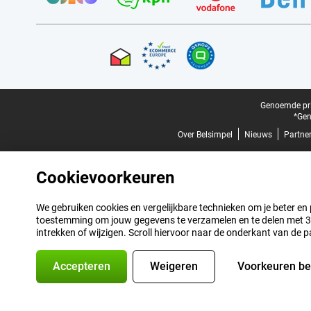
Certificaten, betaalmethoden, bezorgingsdienst partners
Juridische voettekst
Genoemde prij
*Gen
Over Belsimpel
Nieuws
Partne
Cookievoorkeuren
We gebruiken cookies en vergelijkbare technieken om je beter en pe
toestemming om jouw gegevens te verzamelen en te delen met 3 p
intrekken of wijzigen. Scroll hiervoor naar de onderkant van de p
Accepteren
Weigeren
Voorkeuren b