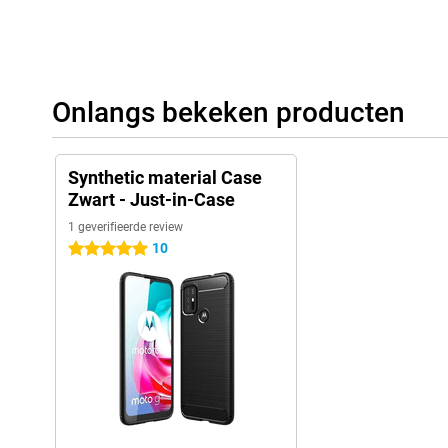
Onlangs bekeken producten
Synthetic material Case
Zwart - Just-in-Case
1 geverifieerde review
10
5 sterren