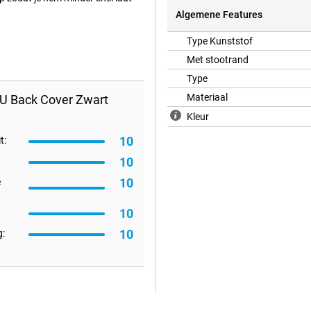
Algemene Features
Type Kunststof
Met stootrand
Type
Materiaal
PU Back Cover Zwart
Kleur
10
t:
10
10
e
10
10
: