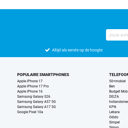
Altijd als eerste op de hoogte
POPULAIRE SMARTPHONES
TELEFOO
Apple iPhone 17
50+mobiel
Apple iPhone 17 Pro
Ben
Apple iPhone 16
Budget Mobi
Samsung Galaxy S26
DELTA
Samsung Galaxy A57 5G
hollandsni
Samsung Galaxy A17 5G
KPN
Google Pixel 10a
Lebara
Odido
Simpel
Simyo