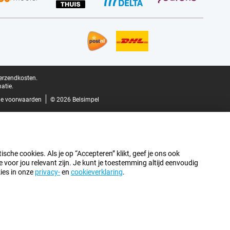
verzendkosten.
atie.
e voorwaarden
© 2026 Belsimpel
sche cookies. Als je op “Accepteren” klikt, geef je ons ook
oor jou relevant zijn. Je kunt je toestemming altijd eenvoudig
kies in onze
privacy-
en
cookieverklaring
.