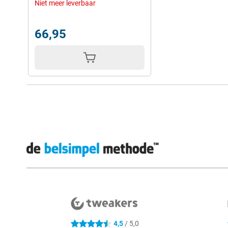
Niet meer leverbaar
66,95
Externe winkelbeoordelingen
4,5
/ 5,0
4.5 sterren