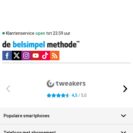
Klantenservice
open
tot 23.59 uur
Social media
Externe winkelbeoordelingen
4,5
/ 5,0
4.5 sterren
Populaire smartphones
Telefoon met abonnement