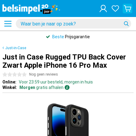
Beste
Prijsgarantie
Just-in-Case
Just in Case Rugged TPU Back Cover
Zwart Apple iPhone 16 Pro Max
0 sterren
Nog geen reviews
Online:
Voor 23:59 uur besteld, morgen in huis
Winkel:
Morgen
gratis afhalen