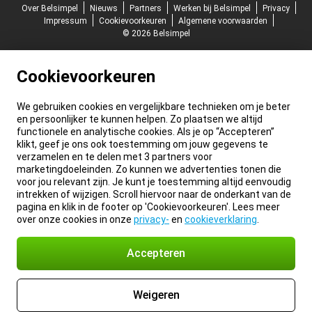
Over Belsimpel
Nieuws
Partners
Werken bij Belsimpel
Privacy
Impressum
Cookievoorkeuren
Algemene voorwaarden
© 2026 Belsimpel
Cookievoorkeuren
We gebruiken cookies en vergelijkbare technieken om je beter
en persoonlijker te kunnen helpen. Zo plaatsen we altijd
functionele en analytische cookies. Als je op “Accepteren”
klikt, geef je ons ook toestemming om jouw gegevens te
verzamelen en te delen met 3 partners voor
marketingdoeleinden. Zo kunnen we advertenties tonen die
voor jou relevant zijn. Je kunt je toestemming altijd eenvoudig
intrekken of wijzigen. Scroll hiervoor naar de onderkant van de
pagina en klik in de footer op 'Cookievoorkeuren'. Lees meer
over onze cookies in onze
privacy-
en
cookieverklaring
.
Accepteren
Weigeren