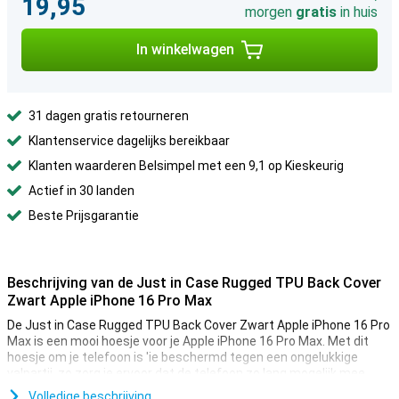
19,95
morgen
gratis
in huis
In winkelwagen
31 dagen gratis retourneren
Klantenservice dagelijks bereikbaar
Klanten waarderen Belsimpel met een 9,1 op Kieskeurig
Actief in 30 landen
Beste Prijsgarantie
Beschrijving van de Just in Case Rugged TPU Back Cover
Zwart Apple iPhone 16 Pro Max
De Just in Case Rugged TPU Back Cover Zwart Apple iPhone 16 Pro
Max is een mooi hoesje voor je Apple iPhone 16 Pro Max. Met dit
hoesje om je telefoon is 'ie beschermd tegen een ongelukkige
valpartij, zo zorg je ervoor dat de telefoon zo lang mogelijk mee
gaat!
Volledige beschrijving